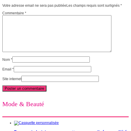
Votre adresse email ne sera pas publiéeLes champs requis sont surlignés
*
Commentaire
*
Nom
*
Email
*
Site internet
Mode & Beauté