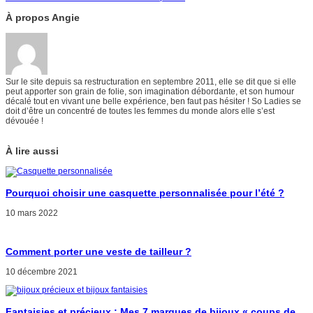
À propos Angie
Sur le site depuis sa restructuration en septembre 2011, elle se dit que si elle
peut apporter son grain de folie, son imagination débordante, et son humour
décalé tout en vivant une belle expérience, ben faut pas hésiter ! So Ladies se
doit d’être un concentré de toutes les femmes du monde alors elle s’est
dévouée !
À lire aussi
Pourquoi choisir une casquette personnalisée pour l’été ?
10 mars 2022
Comment porter une veste de tailleur ?
10 décembre 2021
Fantaisies et précieux : Mes 7 marques de bijoux « coups de