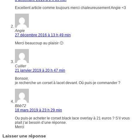
Excellent article comme toujours merci chaleureusement Angie <3
Angie
27 décembre 2016 à 13 h 49 min
Merci beaucoup au plaisir 🙂
Cuiller
21 janvier 2019 à 20 h 47 min
Bonsoir,
je recherche un corset à lacet devant. Où puis-je commander ?
Bbb72
18 mars 2019 à 23 h 29 min
Ou puis-je acheter le corset black lace overlay à 21 euros ? S’il vous
plait j’ai besoin d’une réponse.
Merci
Laisser une réponse