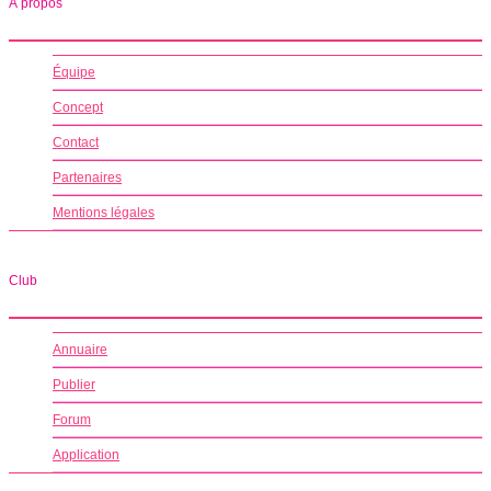
À propos
Équipe
Concept
Contact
Partenaires
Mentions légales
Club
Annuaire
Publier
Forum
Application