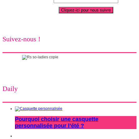
Suivez-nous !
Daily
Pourquoi choisir une casquette
personnalisée pour l’été ?