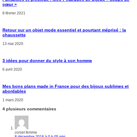
cœur »
8 février 2021
Retour sur un objet mode essentiel et pourtant méprisé : la
chaussette
13 mai 2020
3 idées pour donner du style à son homme
6 avril 2020
Mes bons plans made in France pour des bijoux sublimes et
abordables
1 mars 2020
4 plusieurs commentaires
corset femme
8 décembre 2016 à 0 h 05 min