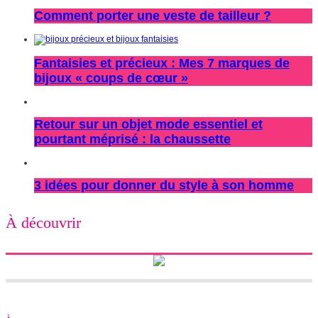
Comment porter une veste de tailleur ?
Fantaisies et précieux : Mes 7 marques de
bijoux « coups de cœur »
Retour sur un objet mode essentiel et
pourtant méprisé : la chaussette
3 idées pour donner du style à son homme
À découvrir