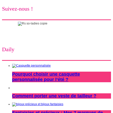
Suivez-nous !
Daily
Pourquoi choisir une casquette
personnalisée pour l’été ?
Comment porter une veste de tailleur ?
Fantaisies et précieux : Mes 7 marques de