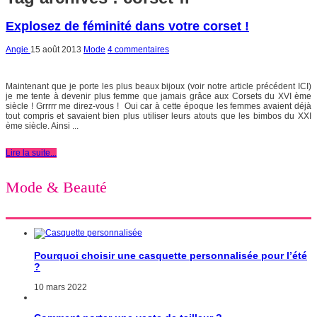
Explosez de féminité dans votre corset !
Angie
15 août 2013
Mode
4 commentaires
Maintenant que je porte les plus beaux bijoux (voir notre article précédent ICI)
je me tente à devenir plus femme que jamais grâce aux Corsets du XVI ème
siècle ! Grrrrr me direz-vous ! Oui car à cette époque les femmes avaient déjà
tout compris et savaient bien plus utiliser leurs atouts que les bimbos du XXI
ème siècle. Ainsi ...
Lire la suite...
Mode & Beauté
Pourquoi choisir une casquette personnalisée pour l’été
?
10 mars 2022