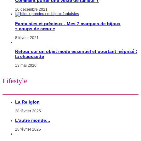
Comment porter une veste de tailleur ?
10 décembre 2021
Fantaisies et précieux : Mes 7 marques de bijoux
« coups de cœur »
8 février 2021
Retour sur un objet mode essentiel et pourtant méprisé :
la chaussette
13 mai 2020
Lifestyle
La Religion
28 février 2025
L’autre monde…
28 février 2025