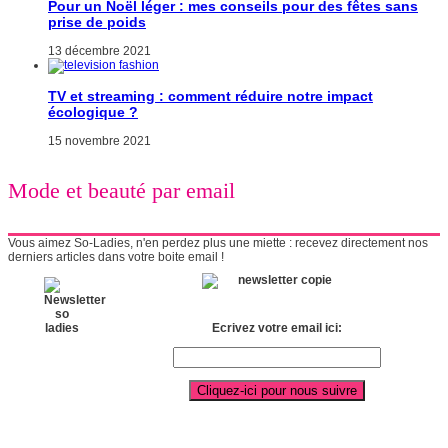
Pour un Noël léger : mes conseils pour des fêtes sans
prise de poids
13 décembre 2021
TV et streaming : comment réduire notre impact
écologique ?
15 novembre 2021
Mode et beauté par email
Vous aimez So-Ladies, n'en perdez plus une miette : recevez directement nos
derniers articles dans votre boite email !
Ecrivez votre email ici: