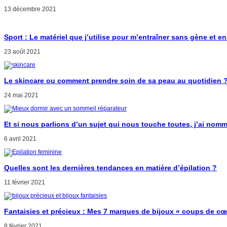
13 décembre 2021
Sport : Le matériel que j’utilise pour m’entraîner sans gène et en
23 août 2021
Le skincare ou comment prendre soin de sa peau au quotidien 
24 mai 2021
Et si nous parlions d’un sujet qui nous touche toutes, j’ai nomm
6 avril 2021
Quelles sont les dernières tendances en matière d’épilation ?
11 février 2021
Fantaisies et précieux : Mes 7 marques de bijoux « coups de cœ
8 février 2021