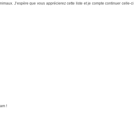
imaux. J’espère que vous apprécierez cette liste et je compte continuer celle-ci
iam !