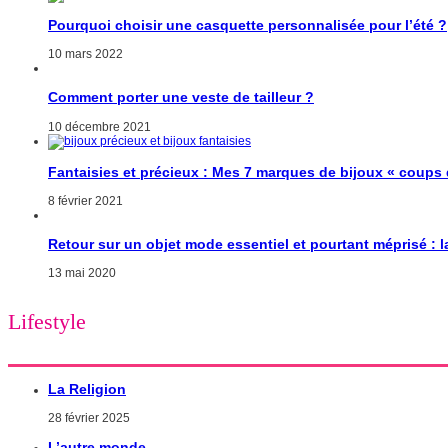
Pourquoi choisir une casquette personnalisée pour l’été ?
10 mars 2022
Comment porter une veste de tailleur ?
10 décembre 2021
Fantaisies et précieux : Mes 7 marques de bijoux « coups
8 février 2021
Retour sur un objet mode essentiel et pourtant méprisé : 
13 mai 2020
Lifestyle
La Religion
28 février 2025
L’autre monde…