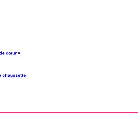
 de cœur »
la chaussette