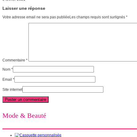
Laisser une réponse
Votre adresse email ne sera pas publiéeLes champs requis sont surlignés
*
Commentaire
*
Nom
*
Email
*
Site internet
Mode & Beauté