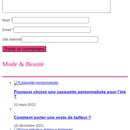
Nom
*
Email
*
Site internet
Mode & Beauté
Pourquoi choisir une casquette personnalisée pour l’été
?
10 mars 2022
Comment porter une veste de tailleur ?
10 décembre 2021