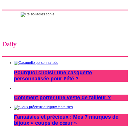
Daily
Pourquoi choisir une casquette
personnalisée pour l’été ?
Comment porter une veste de tailleur ?
Fantaisies et précieux : Mes 7 marques de
bijoux « coups de cœur »