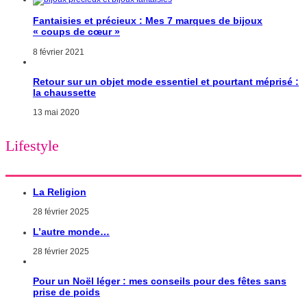
Fantaisies et précieux : Mes 7 marques de bijoux
« coups de cœur »
8 février 2021
Retour sur un objet mode essentiel et pourtant méprisé :
la chaussette
13 mai 2020
Lifestyle
La Religion
28 février 2025
L’autre monde…
28 février 2025
Pour un Noël léger : mes conseils pour des fêtes sans
prise de poids