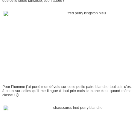
que cette seule fantaisie, et on adore !
Pour l’homme j’ai porté mon dévolu sur cette petite paire blanche tout cuir, c’est
à coup sur celles qu’il me flingue à tout prix mais le blanc c’est quand même
classe ! 😉