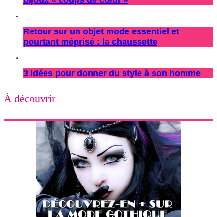
bijoux « coups de cœur »
Retour sur un objet mode essentiel et
pourtant méprisé : la chaussette
3 idées pour donner du style à son homme
À découvrir