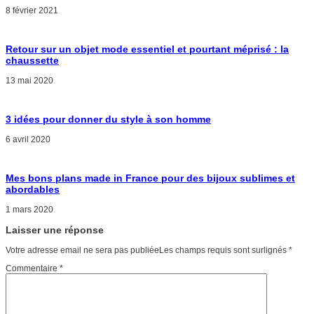
8 février 2021
Retour sur un objet mode essentiel et pourtant méprisé : la
chaussette
13 mai 2020
3 idées pour donner du style à son homme
6 avril 2020
Mes bons plans made in France pour des bijoux sublimes et
abordables
1 mars 2020
Laisser une réponse
Votre adresse email ne sera pas publiéeLes champs requis sont surlignés
*
Commentaire
*