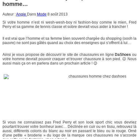
homme…
Auteur :
Angie
Dans
Mode
8 août 2013
Si votre homme n’est ni wesh-wesh-boy ni fashion-boy comme le mien, Fred
Perry et sa gamme de tennis classe et sobre devrait vous aider à trancher !
Il est vrai que l’homme et sa femme bien souvent chargée du shopping (oooh la
pauvre) ne sont pas gâtés quand au choix des enseignes qui s’offrent à lui…
Ainsi je vous propose de découvrir le site de chaussures en ligne
DaShoes
ou
votre homme devrait pouvoir craquer et trouver chaussure à son pied. 😉 Nous
aussi mais ça on en parlera dans un prochain article ! 😉
Si vous ne connaissez pas Fred Perry et son look sport chic vous devriez
pourtant trouver votre bonheur avec… Déclinée en cuir ou en tissu, retrouvez là
aussi, différents coloris du blanc au noir en passant le bleu ou le rouge. Orné
d’une petite « broderie » du logo de la marque ces chaussures ne s’accorde