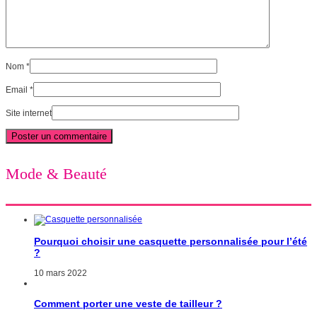
Nom
*
Email
*
Site internet
Mode & Beauté
Pourquoi choisir une casquette personnalisée pour l’été
?
10 mars 2022
Comment porter une veste de tailleur ?