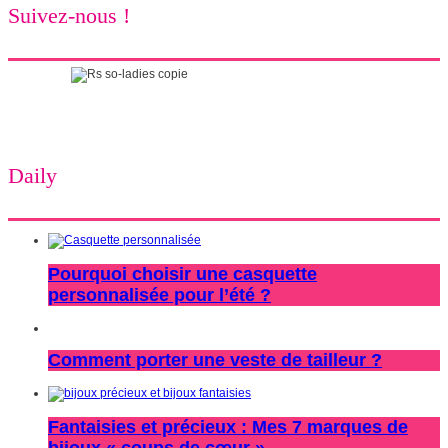
Suivez-nous !
Daily
Pourquoi choisir une casquette
personnalisée pour l’été ?
Comment porter une veste de tailleur ?
Fantaisies et précieux : Mes 7 marques de