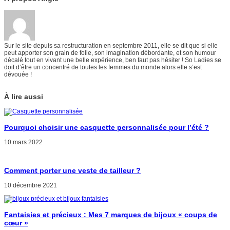
Sur le site depuis sa restructuration en septembre 2011, elle se dit que si elle
peut apporter son grain de folie, son imagination débordante, et son humour
décalé tout en vivant une belle expérience, ben faut pas hésiter ! So Ladies se
doit d’être un concentré de toutes les femmes du monde alors elle s’est
dévouée !
À lire aussi
Pourquoi choisir une casquette personnalisée pour l’été ?
10 mars 2022
Comment porter une veste de tailleur ?
10 décembre 2021
Fantaisies et précieux : Mes 7 marques de bijoux « coups de
cœur »