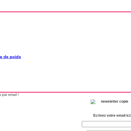
se de poids
 par email !
Ecrivez votre email ici