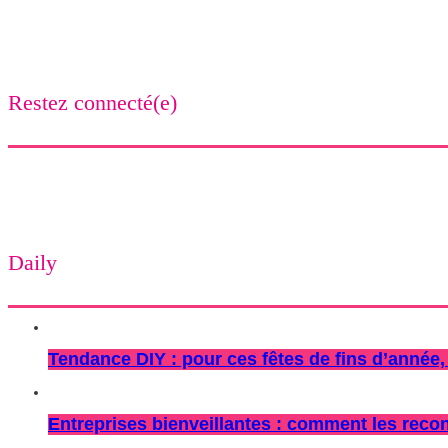
Restez connecté(e)
Daily
Tendance DIY : pour ces fêtes de fins d’année, 
Entreprises bienveillantes : comment les recon