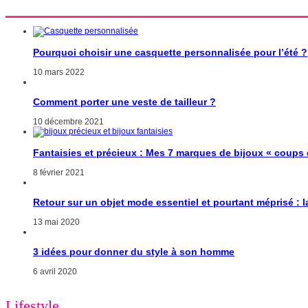
Pourquoi choisir une casquette personnalisée pour l’été ?
10 mars 2022
Comment porter une veste de tailleur ?
10 décembre 2021
Fantaisies et précieux : Mes 7 marques de bijoux « coups
8 février 2021
Retour sur un objet mode essentiel et pourtant méprisé : 
13 mai 2020
3 idées pour donner du style à son homme
6 avril 2020
Lifestyle