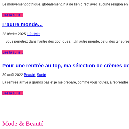
Le mouvement gothique, globalement, n’a de lien direct avec aucune religion en pa
Lire la suite...
L’autre monde…
28 février 2025
Lifestyle
vous pénétrez dans l’antre des gothiques…Un autre monde, celui des ténèbres !
Lire la suite...
Pour une rentrée au top, ma sélection de crèmes de 
30 août 2022
Beauté
,
Santé
La rentrée arrive à grands pas et je me prépare, comme vous toutes, à reprendre .
Lire la suite...
Mode & Beauté