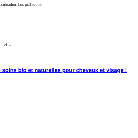
rticulier. Les gothiques ...
 Je ...
soins bio et naturelles pour cheveux et visage !
..