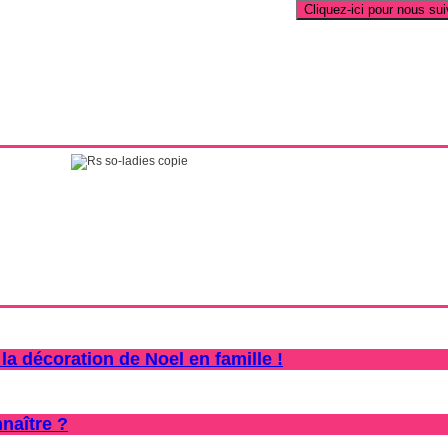
la décoration de Noel en famille !
naître ?