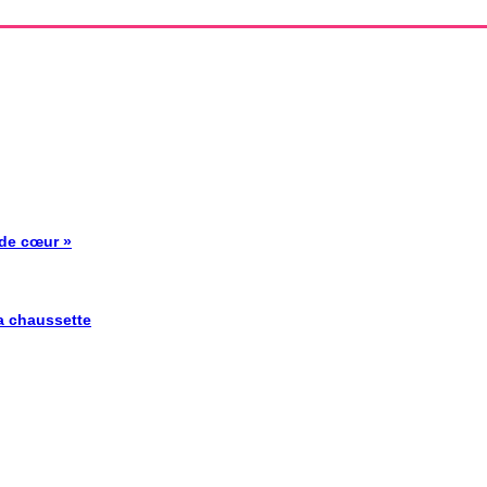
 de cœur »
la chaussette