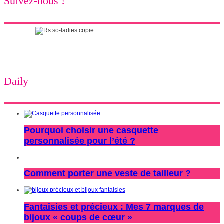
Suivez-nous !
Daily
Pourquoi choisir une casquette
personnalisée pour l’été ?
Comment porter une veste de tailleur ?
Fantaisies et précieux : Mes 7 marques de
bijoux « coups de cœur »