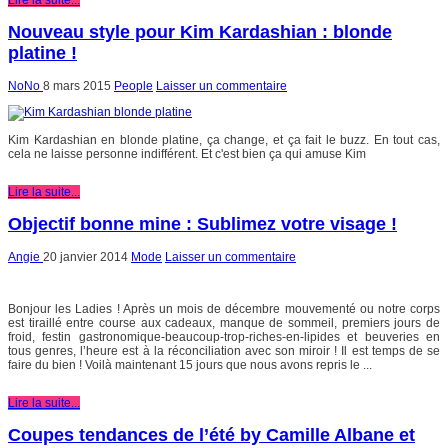
Nouveau style pour Kim Kardashian : blonde
platine !
NoNo
8 mars 2015
People
Laisser un commentaire
Kim Kardashian en blonde platine, ça change, et ça fait le buzz. En tout cas,
cela ne laisse personne indifférent. Et c'est bien ça qui amuse Kim
Lire la suite...
Objectif bonne mine : Sublimez votre visage !
Angie
20 janvier 2014
Mode
Laisser un commentaire
Bonjour les Ladies ! Après un mois de décembre mouvementé ou notre corps
est tiraillé entre course aux cadeaux, manque de sommeil, premiers jours de
froid, festin gastronomique-beaucoup-trop-riches-en-lipides et beuveries en
tous genres, l’heure est à la réconciliation avec son miroir ! Il est temps de se
faire du bien ! Voilà maintenant 15 jours que nous avons repris le ...
Lire la suite...
Coupes tendances de l’été by Camille Albane et