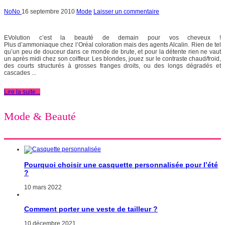
NoNo
16 septembre 2010
Mode
Laisser un commentaire
EVolution c’est la beauté de demain pour vos cheveux !
Plus d’ammoniaque chez l’Oréal coloration mais des agents Alcalin. Rien de tel
qu’un peu de douceur dans ce monde de brute, et pour la détente rien ne vaut
un après midi chez son coiffeur. Les blondes, jouez sur le contraste chaud/froid,
des courts structurés à grosses franges droits, ou des longs dégradés et
cascades ...
Lire la suite...
Mode & Beauté
Pourquoi choisir une casquette personnalisée pour l’été
?
10 mars 2022
Comment porter une veste de tailleur ?
10 décembre 2021