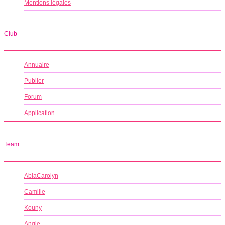
Mentions légales
Club
Annuaire
Publier
Forum
Application
Team
AblaCarolyn
Camille
Kouny
Angie