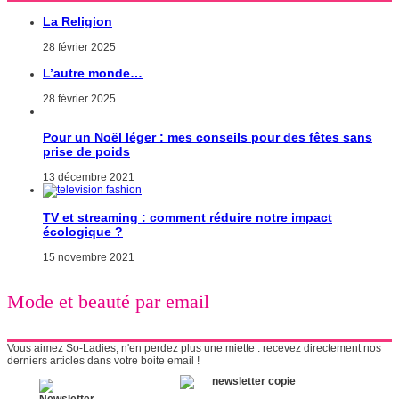
La Religion
28 février 2025
L’autre monde…
28 février 2025
Pour un Noël léger : mes conseils pour des fêtes sans
prise de poids
13 décembre 2021
TV et streaming : comment réduire notre impact
écologique ?
15 novembre 2021
Mode et beauté par email
Vous aimez So-Ladies, n'en perdez plus une miette : recevez directement nos
derniers articles dans votre boite email !