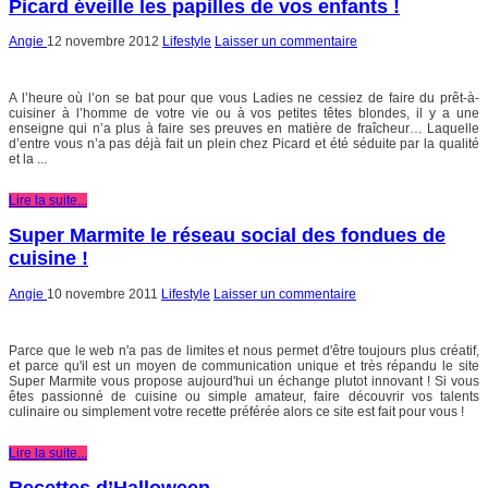
Picard éveille les papilles de vos enfants !
Angie
12 novembre 2012
Lifestyle
Laisser un commentaire
A l’heure où l’on se bat pour que vous Ladies ne cessiez de faire du prêt-à-
cuisiner à l’homme de votre vie ou à vos petites têtes blondes, il y a une
enseigne qui n’a plus à faire ses preuves en matière de fraîcheur… Laquelle
d’entre vous n’a pas déjà fait un plein chez Picard et été séduite par la qualité
et la ...
Lire la suite...
Super Marmite le réseau social des fondues de
cuisine !
Angie
10 novembre 2011
Lifestyle
Laisser un commentaire
Parce que le web n'a pas de limites et nous permet d'être toujours plus créatif,
et parce qu'il est un moyen de communication unique et très répandu le site
Super Marmite vous propose aujourd'hui un échange plutot innovant ! Si vous
êtes passionné de cuisine ou simple amateur, faire découvrir vos talents
culinaire ou simplement votre recette préférée alors ce site est fait pour vous !
Lire la suite...