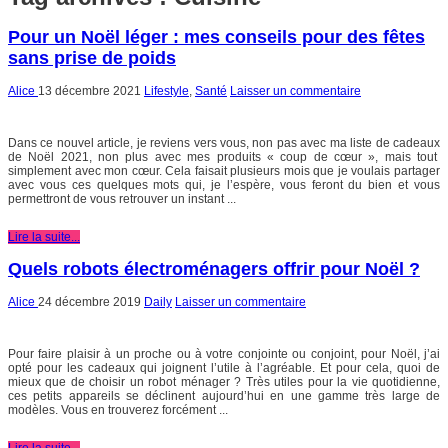
Pour un Noël léger : mes conseils pour des fêtes
sans prise de poids
Alice
13 décembre 2021
Lifestyle
,
Santé
Laisser un commentaire
Dans ce nouvel article, je reviens vers vous, non pas avec ma liste de cadeaux
de Noël 2021, non plus avec mes produits « coup de cœur », mais tout
simplement avec mon cœur. Cela faisait plusieurs mois que je voulais partager
avec vous ces quelques mots qui, je l’espère, vous feront du bien et vous
permettront de vous retrouver un instant ...
Lire la suite...
Quels robots électroménagers offrir pour Noël ?
Alice
24 décembre 2019
Daily
Laisser un commentaire
Pour faire plaisir à un proche ou à votre conjointe ou conjoint, pour Noël, j’ai
opté pour les cadeaux qui joignent l’utile à l’agréable. Et pour cela, quoi de
mieux que de choisir un robot ménager ? Très utiles pour la vie quotidienne,
ces petits appareils se déclinent aujourd’hui en une gamme très large de
modèles. Vous en trouverez forcément ...
Lire la suite...