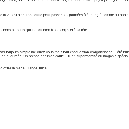
 que la vie est bien trop courte pour passer ses journées à être réglé comme du papi
ais bons aliments qui font du bien à son corps et à sa tête…!
pas toujours simple me direz-vous mais tout est question d’organisation. Côté fruits
aquer la journée. Un presse-agrumes coûte 10€ en supermarché ou magasin spécial