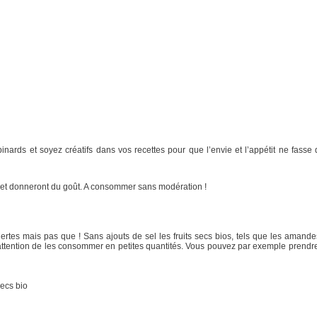
inards et soyez créatifs dans vos recettes pour que l’envie et l’appétit ne fas
s et donneront du goût. A consommer sans modération !
Certes mais pas que ! Sans ajouts de sel les fruits secs bios, tels que les amand
c attention de les consommer en petites quantités. Vous pouvez par exemple prendre