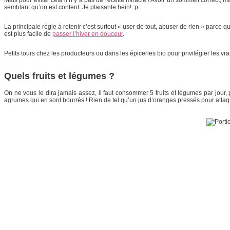
semblant qu’on est content. Je plaisante hein! :p
La principale règle à retenir c’est surtout « user de tout, abuser de rien » parce
est plus facile de
passer l’hiver en douceur
.
Petits tours chez les producteurs ou dans les épiceries bio pour privilégier les vr
Quels fruits et légumes ?
On ne vous le dira jamais assez, il faut consommer 5 fruits et légumes par jour, 
agrumes qui en sont bourrés ! Rien de tel qu’un jus d’oranges pressés pour att