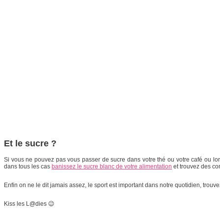
Et le sucre ?
Si vous ne pouvez pas vous passer de sucre dans votre thé ou votre café ou lor
dans tous les cas
banissez le sucre blanc de votre alimentation
et trouvez des co
Enfin on ne le dit jamais assez, le sport est important dans notre quotidien, trouve
Kiss les L@dies 😉