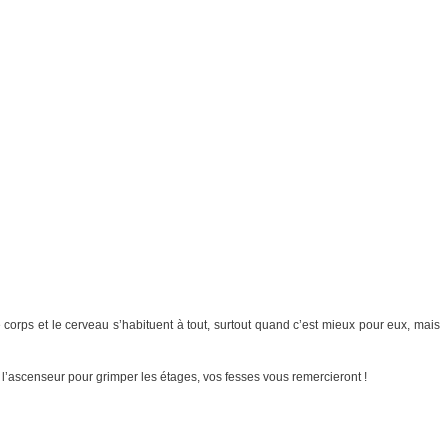
orps et le cerveau s’habituent à tout, surtout quand c’est mieux pour eux, mais
iez l’ascenseur pour grimper les étages, vos fesses vous remercieront !