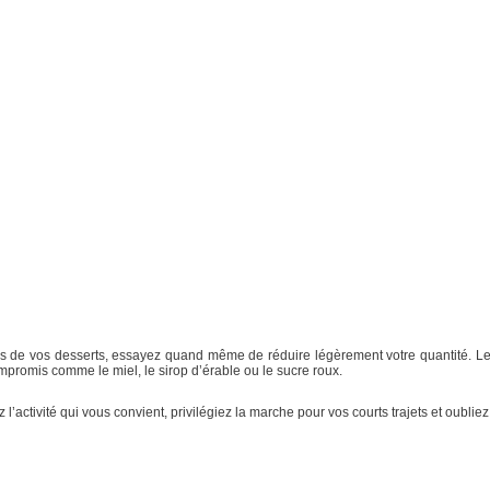
s de vos desserts, essayez quand même de réduire légèrement votre quantité. Le c
mpromis comme le miel, le sirop d’érable ou le sucre roux.
z l’activité qui vous convient, privilégiez la marche pour vos courts trajets et oubl