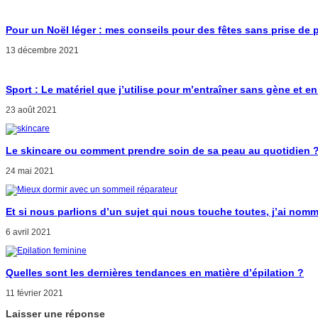
Pour un Noël léger : mes conseils pour des fêtes sans prise de 
13 décembre 2021
Sport : Le matériel que j’utilise pour m’entraîner sans gène et en
23 août 2021
Le skincare ou comment prendre soin de sa peau au quotidien 
24 mai 2021
Et si nous parlions d’un sujet qui nous touche toutes, j’ai nomm
6 avril 2021
Quelles sont les dernières tendances en matière d’épilation ?
11 février 2021
Laisser une réponse