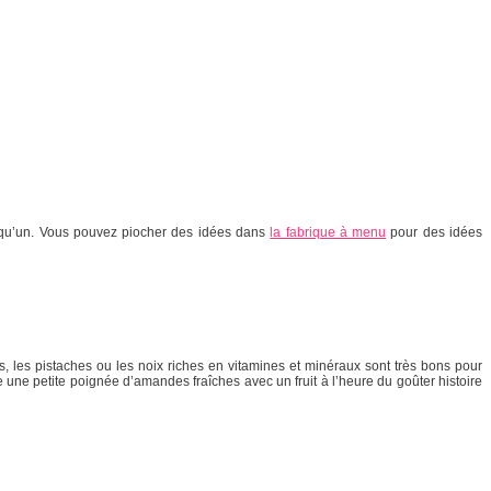
se qu’un. Vous pouvez piocher des idées dans
la fabrique à menu
pour des idées
es, les pistaches ou les noix riches en vitamines et minéraux sont très bons pour
 une petite poignée d’amandes fraîches avec un fruit à l’heure du goûter histoire