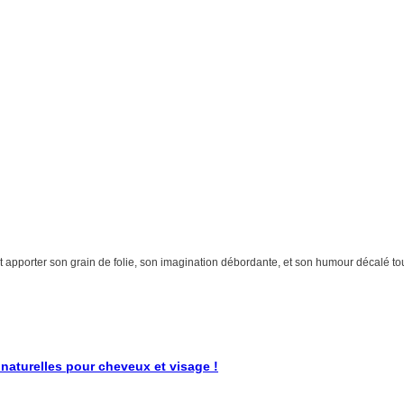
eut apporter son grain de folie, son imagination débordante, et son humour décalé tou
 naturelles pour cheveux et visage !