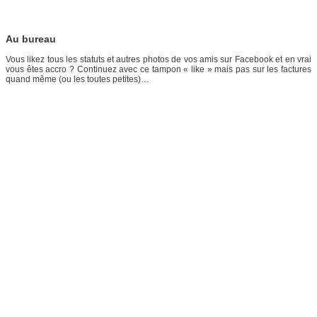
Au bureau
Vous likez tous les statuts et autres photos de vos amis sur Facebook et en vrai
vous êtes accro ? Continuez avec ce tampon « like » mais pas sur les factures
quand même (ou les toutes petites)…