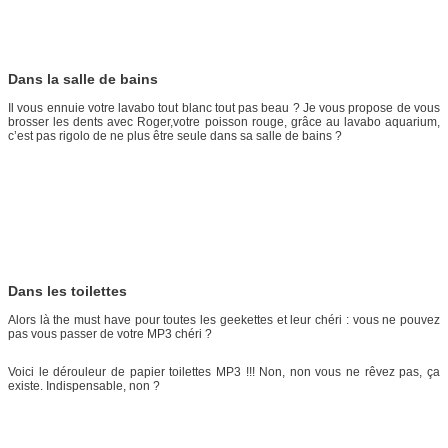
Dans la salle de bains
Il vous ennuie votre lavabo tout blanc tout pas beau ? Je vous propose de vous
brosser les dents avec Roger,votre poisson rouge, grâce au lavabo aquarium,
c’est pas rigolo de ne plus être seule dans sa salle de bains ?
Dans les toilettes
Alors là the must have pour toutes les geekettes et leur chéri : vous ne pouvez
pas vous passer de votre MP3 chéri ?
Voici le dérouleur de papier toilettes MP3 !!! Non, non vous ne rêvez pas, ça
existe. Indispensable, non ?