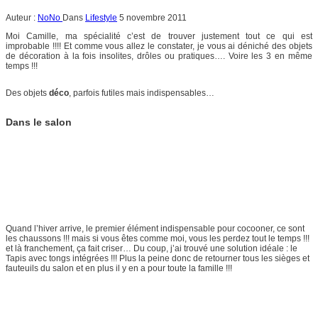
Auteur :
NoNo
Dans
Lifestyle
5 novembre 2011
Moi Camille, ma spécialité c’est de trouver justement tout ce qui est
improbable !!!! Et comme vous allez le constater, je vous ai déniché des objets
de décoration à la fois insolites, drôles ou pratiques…. Voire les 3 en même
temps !!!
Des objets
déco
, parfois futiles mais indispensables…
Dans le salon
Quand l’hiver arrive, le premier élément indispensable pour cocooner, ce sont
les chaussons !!! mais si vous êtes comme moi, vous les perdez tout le temps !!!
et là franchement, ça fait criser… Du coup, j’ai trouvé une solution idéale : le
Tapis avec tongs intégrées !!! Plus la peine donc de retourner tous les sièges et
fauteuils du salon et en plus il y en a pour toute la famille !!!