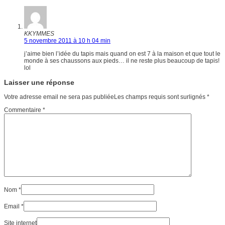
KKYMMES
5 novembre 2011 à 10 h 04 min
j’aime bien l’idée du tapis mais quand on est 7 à la maison et que tout le
monde à ses chaussons aux pieds… il ne reste plus beaucoup de tapis!
lol
Laisser une réponse
Votre adresse email ne sera pas publiéeLes champs requis sont surlignés
*
Commentaire
*
Nom
*
Email
*
Site internet