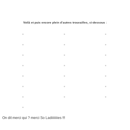
Voilà et puis encore plein d’autres trouvailles, ci-dessous :
On dit merci qui ? merci So Ladiiiiiiies !!!