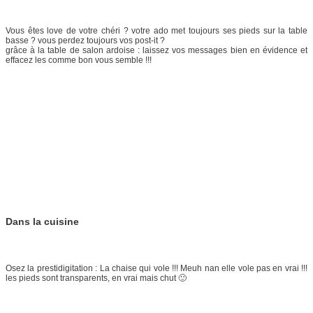
Vous êtes love de votre chéri ? votre ado met toujours ses pieds sur la table
basse ? vous perdez toujours vos post-it ?
grâce à la table de salon ardoise : laissez vos messages bien en évidence et
effacez les comme bon vous semble !!!
Dans la cuisine
Osez la prestidigitation : La chaise qui vole !!! Meuh nan elle vole pas en vrai !!!
les pieds sont transparents, en vrai mais chut 🙂