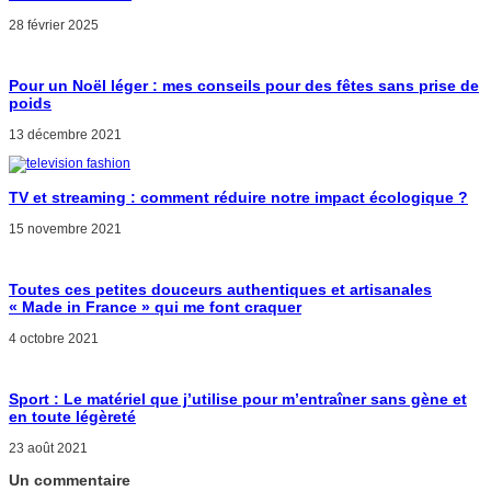
28 février 2025
Pour un Noël léger : mes conseils pour des fêtes sans prise de
poids
13 décembre 2021
TV et streaming : comment réduire notre impact écologique ?
15 novembre 2021
Toutes ces petites douceurs authentiques et artisanales
« Made in France » qui me font craquer
4 octobre 2021
Sport : Le matériel que j’utilise pour m’entraîner sans gène et
en toute légèreté
23 août 2021
Un commentaire