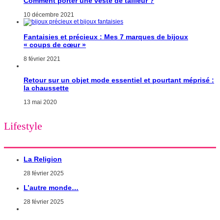
Comment porter une veste de tailleur ?
10 décembre 2021
Fantaisies et précieux : Mes 7 marques de bijoux
« coups de cœur »
8 février 2021
Retour sur un objet mode essentiel et pourtant méprisé :
la chaussette
13 mai 2020
Lifestyle
La Religion
28 février 2025
L’autre monde…
28 février 2025