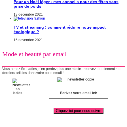
Pour un Noël léger : mes conseils pour des fêtes sans
prise de poids
13 décembre 2021
TV et streaming : comment réduire notre impact
écologique ?
15 novembre 2021
Mode et beauté par email
Vous aimez So-Ladies, n'en perdez plus une miette : recevez directement nos
derniers articles dans votre boite email !
Ecrivez votre email ici: