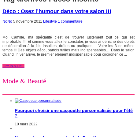
Déco : Osez l’humour dans votre salon !!!
NoNo
5 novembre 2011
Lifestyle
1 commentaire
Moi Camille, ma spécialité c’est de trouver justement tout ce qui est
improbable !!!! Et comme vous allez le constater, je vous ai déniché des objets
de décoration à la fois insolites, drôles ou pratiques…. Voire les 3 en même
temps !!! Des objets déco, parfois futiles mais indispensables… Dans le salon
Quand l’hiver arrive, le premier élément indispensable pour cocooner, ce ...
Lire la suite...
Mode & Beauté
Pourquoi choisir une casquette personnalisée pour l’été
?
10 mars 2022