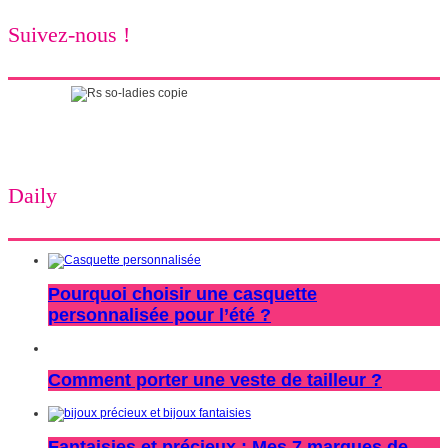
Suivez-nous !
Daily
Pourquoi choisir une casquette
personnalisée pour l’été ?
Comment porter une veste de tailleur ?
Fantaisies et précieux : Mes 7 marques de