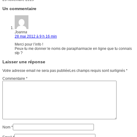
Un commentaire
Joanna
28 mai 2012 à 9 h 16 min
Merci pour l’info !
Peux-tu me donner le noms de parapharmacie en ligne que tu connais
stp ?
Laisser une réponse
Votre adresse email ne sera pas publiéeLes champs requis sont surlignés
*
Commentaire
*
Nom
*