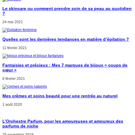
Le skincare ou comment prendre soin de sa peau au quotidien
?
24 mai 2021
Quelles sont les dernières tendances en matière d’épilation ?
11 février 2021
Fantaisies et précieux : Mes 7 marques de bijoux « coups de
cœur »
8 février 2021
Mes crèmes et soins beauté pour une rentrée au naturel
1 août 2020
L’Orchestre Parfum, pour les amoureuses et amoureux des
parfums de niche
25 novembre 2019