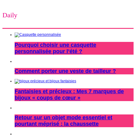
Daily
Pourquoi choisir une casquette
personnalisée pour l’été ?
Comment porter une veste de tailleur ?
Fantaisies et précieux : Mes 7 marques de
bijoux « coups de cœur »
Retour sur un objet mode essentiel et
pourtant méprisé : la chaussette