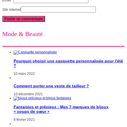
Email
*
Site internet
Mode & Beauté
Pourquoi choisir une casquette personnalisée pour l’été
?
10 mars 2022
Comment porter une veste de tailleur ?
10 décembre 2021
Fantaisies et précieux : Mes 7 marques de bijoux
« coups de cœur »
8 février 2021