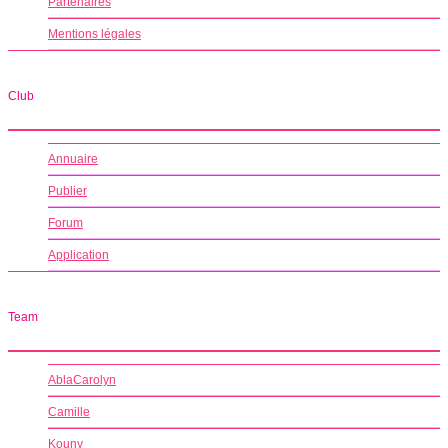
Partenaires
Mentions légales
Club
Annuaire
Publier
Forum
Application
Team
AblaCarolyn
Camille
Kouny