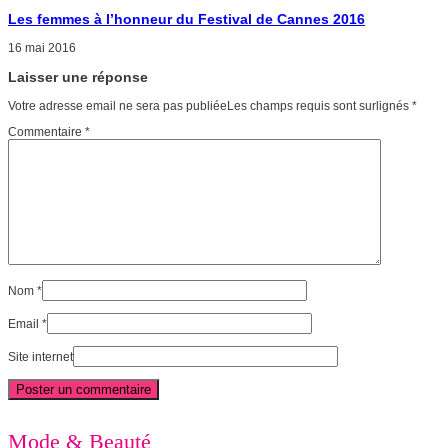
Les femmes à l’honneur du Festival de Cannes 2016
16 mai 2016
Laisser une réponse
Votre adresse email ne sera pas publiéeLes champs requis sont surlignés
*
Commentaire
*
Nom
*
Email
*
Site internet
Mode & Beauté