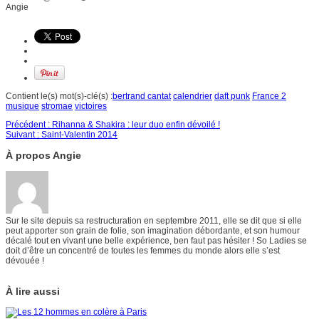
Angie
Contient le(s) mot(s)-clé(s) :
bertrand cantat
calendrier
daft punk
France 2
musique
stromae
victoires
Précédent :
Rihanna & Shakira : leur duo enfin dévoilé !
Suivant :
Saint-Valentin 2014
À propos Angie
Sur le site depuis sa restructuration en septembre 2011, elle se dit que si elle
peut apporter son grain de folie, son imagination débordante, et son humour
décalé tout en vivant une belle expérience, ben faut pas hésiter ! So Ladies se
doit d’être un concentré de toutes les femmes du monde alors elle s’est
dévouée !
À lire aussi