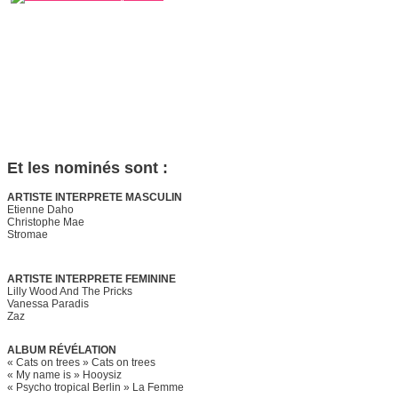
Et les nominés sont :
ARTISTE INTERPRETE MASCULIN
Etienne Daho
Christophe Mae
Stromae
ARTISTE INTERPRETE FEMININE
Lilly Wood And The Pricks
Vanessa Paradis
Zaz
ALBUM RÉVÉLATION
« Cats on trees » Cats on trees
« My name is » Hooysiz
« Psycho tropical Berlin » La Femme