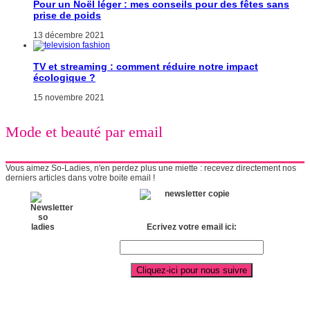
Pour un Noël léger : mes conseils pour des fêtes sans
prise de poids
13 décembre 2021
TV et streaming : comment réduire notre impact
écologique ?
15 novembre 2021
Mode et beauté par email
Vous aimez So-Ladies, n'en perdez plus une miette : recevez directement nos
derniers articles dans votre boite email !
Ecrivez votre email ici: