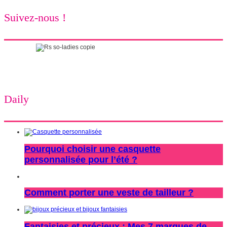
Suivez-nous !
Daily
Pourquoi choisir une casquette
personnalisée pour l’été ?
Comment porter une veste de tailleur ?
Fantaisies et précieux : Mes 7 marques de