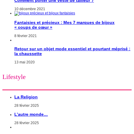
Comment porter une veste de tailleur ?
10 décembre 2021
Fantaisies et précieux : Mes 7 marques de bijoux
« coups de cœur »
8 février 2021
Retour sur un objet mode essentiel et pourtant méprisé :
la chaussette
13 mai 2020
Lifestyle
La Religion
28 février 2025
L’autre monde…
28 février 2025