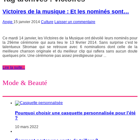
Victoires de la musique : Et les nominés sont…
Angie
15 janvier 2014
Culture
Laisser un commentaire
Ce mardi 14 janvier, les Victoires de la Musique ont dévoilé leurs nominés pour
la 29ème cérémonie qui aura lieu le 13 février 2014. Sans surprise c’est le
talentueux Stromae qui se retrouve avec 6 nominations dont celle de la
meilleure chanson originale et du meilleur clip qui raflera sans aucun doute
quelques prix. Une cérémonie pas assez prestigieuse pour ...
Lire la suite...
Mode & Beauté
Pourquoi choisir une casquette personnalisée pour l’été
?
10 mars 2022