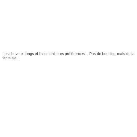
Les cheveux longs et lisses ont leurs préférences… Pas de boucles, mais de la
fantaisie !