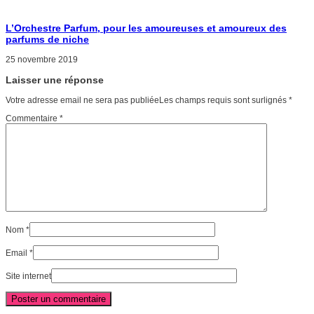
L’Orchestre Parfum, pour les amoureuses et amoureux des
parfums de niche
25 novembre 2019
Laisser une réponse
Votre adresse email ne sera pas publiéeLes champs requis sont surlignés
*
Commentaire
*
Nom
*
Email
*
Site internet