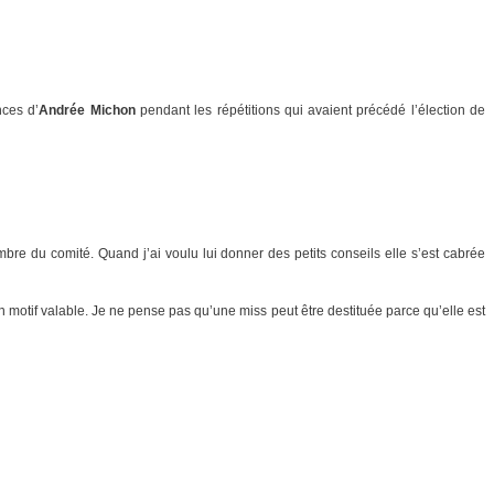
nces d’
Andrée Michon
pendant les répétitions qui avaient précédé l’élection de
re du comité. Quand j’ai voulu lui donner des petits conseils elle s’est cabrée
 motif valable. Je ne pense pas qu’une miss peut être destituée parce qu’elle est