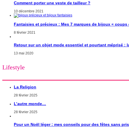
Comment porter une veste de tailleur ?
10 décembre 2021
Fantaisies et précieux : Mes 7 marques de bijoux « coups
8 février 2021
Retour sur un objet mode essentiel et pourtant méprisé : 
13 mai 2020
Lifestyle
La Religion
28 février 2025
L’autre monde…
28 février 2025
Pour un Noël léger : mes conseils pour des fêtes sans pri