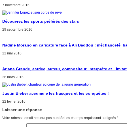
7 novembre 2016
Découvrez les sports préférés des stars
29 septembre 2016
Nadine Morano en caricature face à Ali Baddou : méchanceté, ha
22 mai 2016
Ariana Grande, actrice, auteur, compositeur, interprète et…imitatr
26 mars 2016
Justin Bieber accumule les frasques et les conquêtes !
22 février 2016
Laisser une réponse
Votre adresse email ne sera pas publiéeLes champs requis sont surlignés
*