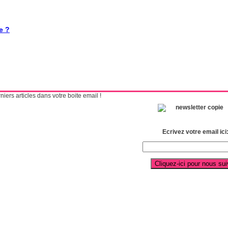
e ?
ers articles dans votre boite email !
Ecrivez votre email ici