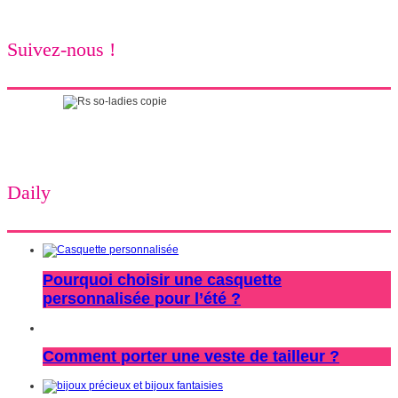
Suivez-nous !
Daily
Pourquoi choisir une casquette
personnalisée pour l’été ?
Comment porter une veste de tailleur ?