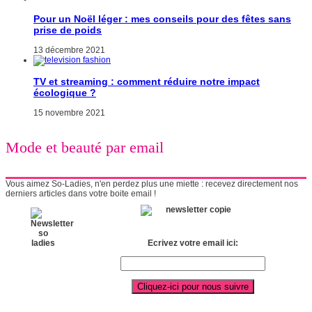
Pour un Noël léger : mes conseils pour des fêtes sans
prise de poids
13 décembre 2021
TV et streaming : comment réduire notre impact
écologique ?
15 novembre 2021
Mode et beauté par email
Vous aimez So-Ladies, n'en perdez plus une miette : recevez directement nos
derniers articles dans votre boite email !
Ecrivez votre email ici: