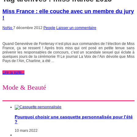
Miss France : elle couche avec un membre du jury
!
NoNo
7 décembre 2012
People
Laisser un commentaire
Quand Geneviève de Fontenay n’est plus aux commandes de l’élection de Miss
France, ça se ressent ! Après trois miss qui ont posé en petite tenue sans
prévenir les responsables de concours, c’est un scandale sexuel qui éclate à
quelques jours de la cérémonie !!! Le journal La Voix de l’Ain dévoile que Miss
Pays de l’Ain, Charline, a été ...
Lire la suite...
Mode & Beauté
Pourquoi choisir une casquette personnalisée pour l’été
?
10 mars 2022