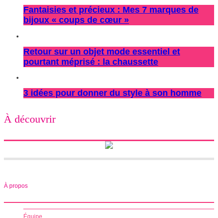
Fantaisies et précieux : Mes 7 marques de
bijoux « coups de cœur »
Retour sur un objet mode essentiel et
pourtant méprisé : la chaussette
3 idées pour donner du style à son homme
À découvrir
À propos
Équipe