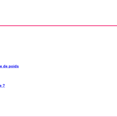
se de poids
e ?