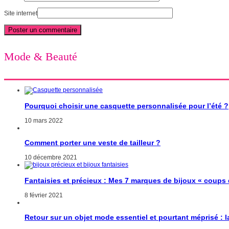
Site internet
Mode & Beauté
Pourquoi choisir une casquette personnalisée pour l’été ?
10 mars 2022
Comment porter une veste de tailleur ?
10 décembre 2021
Fantaisies et précieux : Mes 7 marques de bijoux « coups
8 février 2021
Retour sur un objet mode essentiel et pourtant méprisé : 