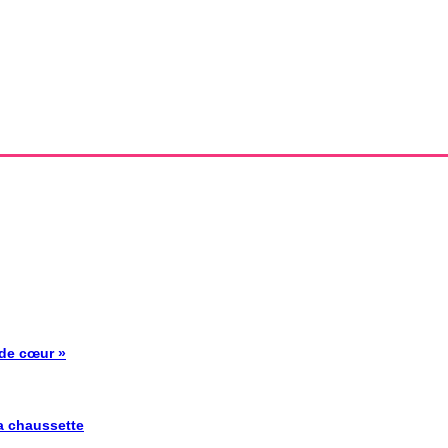
 de cœur »
la chaussette