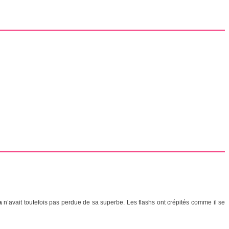
a
n’avait toutefois pas perdue de sa superbe. Les flashs ont crépités comme il se