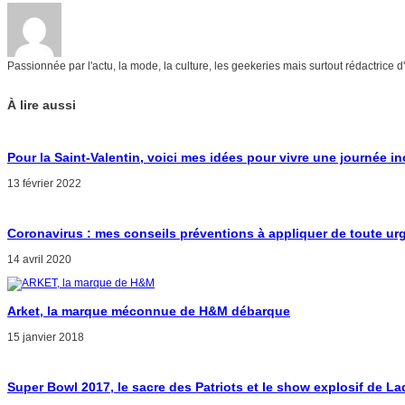
Passionnée par l'actu, la mode, la culture, les geekeries mais surtout rédactrice 
À lire aussi
Pour la Saint-Valentin, voici mes idées pour vivre une journée in
13 février 2022
Coronavirus : mes conseils préventions à appliquer de toute ur
14 avril 2020
Arket, la marque méconnue de H&M débarque
15 janvier 2018
Super Bowl 2017, le sacre des Patriots et le show explosif de L