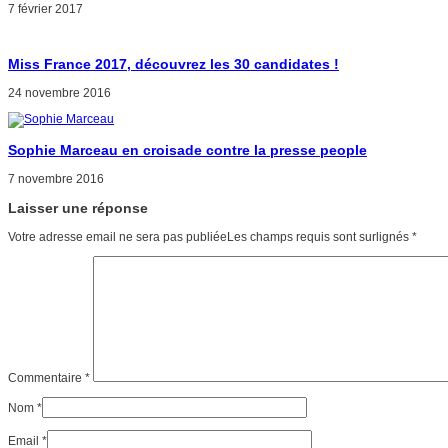
7 février 2017
Miss France 2017, découvrez les 30 candidates !
24 novembre 2016
Sophie Marceau en croisade contre la presse people
7 novembre 2016
Laisser une réponse
Votre adresse email ne sera pas publiéeLes champs requis sont surlignés
*
Commentaire
*
Nom
*
Email
*