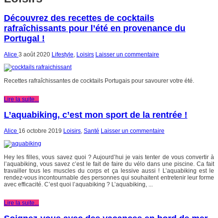
Découvrez des recettes de cocktails
rafraîchissants pour l’été en provenance du
Portugal !
Alice
3 août 2020
Lifestyle
,
Loisirs
Laisser un commentaire
Recettes rafraîchissantes de cocktails Portugais pour savourer votre été.
Lire la suite...
L’aquabiking, c’est mon sport de la rentrée !
Alice
16 octobre 2019
Loisirs
,
Santé
Laisser un commentaire
Hey les filles, vous savez quoi ? Aujourd’hui je vais tenter de vous convertir à
l’aquabiking, vous savez c’est le fait de faire du vélo dans une piscine. Ca fait
travailler tous les muscles du corps et ça lessive aussi ! L’aquabiking est le
rendez-vous incontournable des personnes qui souhaitent entretenir leur forme
avec efficacité. C’est quoi l’aquabiking ? L’aquabiking, ...
Lire la suite...