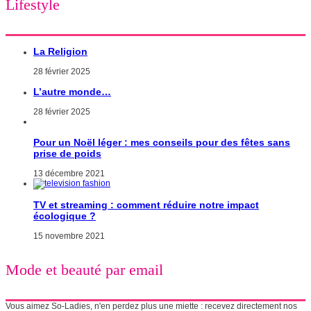
Lifestyle
La Religion
28 février 2025
L’autre monde…
28 février 2025
Pour un Noël léger : mes conseils pour des fêtes sans
prise de poids
13 décembre 2021
TV et streaming : comment réduire notre impact
écologique ?
15 novembre 2021
Mode et beauté par email
Vous aimez So-Ladies, n'en perdez plus une miette : recevez directement nos