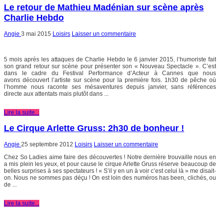
Le retour de Mathieu Madénian sur scène après
Charlie Hebdo
Angie
3 mai 2015
Loisirs
Laisser un commentaire
5 mois après les attaques de Charlie Hebdo le 6 janvier 2015, l’humoriste fait
son grand retour sur scène pour présenter son « Nouveau Spectacle ». C’est
dans le cadre du Festival Performance d’Acteur à Cannes que nous
avons découvert l’artiste sur scène pour la première fois. 1h30 de pêche où
l’homme nous raconte ses mésaventures depuis janvier, sans références
directe aux attentats mais plutôt dans ...
Lire la suite...
Le Cirque Arlette Gruss: 2h30 de bonheur !
Angie
25 septembre 2012
Loisirs
Laisser un commentaire
Chez So Ladies aime faire des découvertes ! Notre dernière trouvaille nous en
a mis plein les yeux, et pour cause le cirque Arlette Gruss réserve beaucoup de
belles surprises à ses spectateurs ! « S’il y en un à voir c’est celui là » me disait-
on. Nous ne sommes pas déçu ! On est loin des numéros has been, clichés, ou
de ...
Lire la suite...