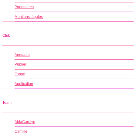
Partenaires
Mentions légales
Club
Annuaire
Publier
Forum
Application
Team
AblaCarolyn
Camille