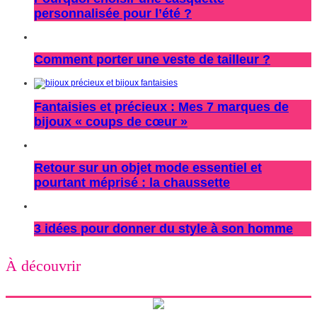
personnalisée pour l’été ?
Comment porter une veste de tailleur ?
Fantaisies et précieux : Mes 7 marques de
bijoux « coups de cœur »
Retour sur un objet mode essentiel et
pourtant méprisé : la chaussette
3 idées pour donner du style à son homme
À découvrir