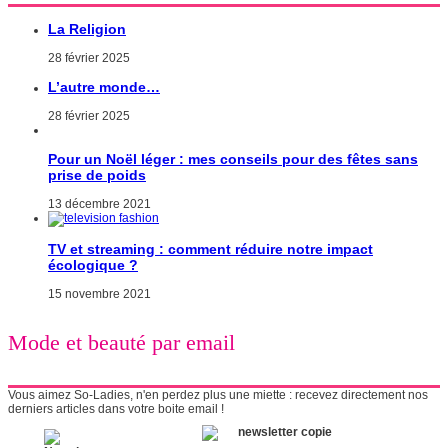
La Religion
28 février 2025
L’autre monde…
28 février 2025
Pour un Noël léger : mes conseils pour des fêtes sans
prise de poids
13 décembre 2021
TV et streaming : comment réduire notre impact
écologique ?
15 novembre 2021
Mode et beauté par email
Vous aimez So-Ladies, n'en perdez plus une miette : recevez directement nos
derniers articles dans votre boite email !