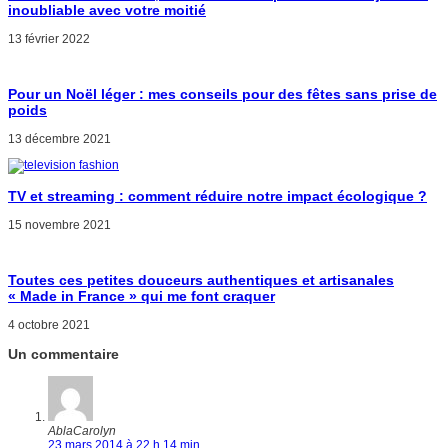
inoubliable avec votre moitié
13 février 2022
Pour un Noël léger : mes conseils pour des fêtes sans prise de
poids
13 décembre 2021
TV et streaming : comment réduire notre impact écologique ?
15 novembre 2021
Toutes ces petites douceurs authentiques et artisanales
« Made in France » qui me font craquer
4 octobre 2021
Un commentaire
AblaCarolyn
23 mars 2014 à 22 h 14 min