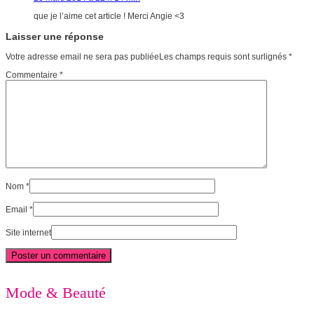
que je l’aime cet article ! Merci Angie <3
Laisser une réponse
Votre adresse email ne sera pas publiéeLes champs requis sont surlignés
*
Commentaire
*
Nom
*
Email
*
Site internet
Mode & Beauté