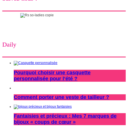
Daily
Pourquoi choisir une casquette
personnalisée pour l’été ?
Comment porter une veste de tailleur ?
Fantaisies et précieux : Mes 7 marques de
bijoux « coups de cœur »