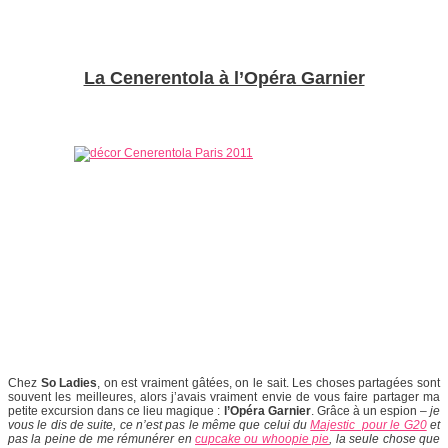
La Cenerentola à l’Opéra Garnier
Chez
So Ladies
, on est vraiment gâtées, on le sait. Les choses partagées sont
souvent les meilleures, alors j’avais vraiment envie de vous faire partager ma
petite excursion dans ce lieu magique :
l’Opéra Garnier
. Grâce à un espion –
je
vous le dis de suite, ce n’est pas le même que celui du
Majestic pour le G20
et
pas la peine de me rémunérer en
cupcake ou whoopie pie
, la seule chose que