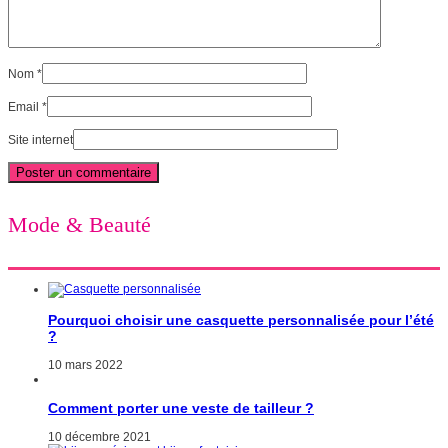
Nom
*
Email
*
Site internet
Mode & Beauté
Pourquoi choisir une casquette personnalisée pour l’été
?
10 mars 2022
Comment porter une veste de tailleur ?
10 décembre 2021