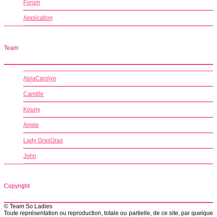
Forum
Application
Team
AblaCarolyn
Camille
Kouny
Angie
Lady GrasGras
John
Copyright
© Team So Ladies
Toute représentation ou reproduction, totale ou partielle, de ce site, par quelque