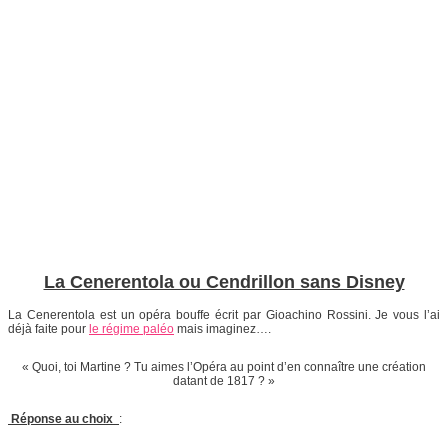
La Cenerentola ou Cendrillon sans Disney
La Cenerentola est un opéra bouffe écrit par Gioachino Rossini. Je vous l’ai
déjà faite pour
le régime paléo
mais imaginez….
« Quoi, toi Martine ? Tu aimes l’Opéra au point d’en connaître une création
datant de 1817 ? »
Réponse au choix
: