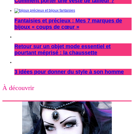
Comment porter une veste de tailleur ?
Fantaisies et précieux : Mes 7 marques de
bijoux « coups de cœur »
Retour sur un objet mode essentiel et
pourtant méprisé : la chaussette
3 idées pour donner du style à son homme
À découvrir