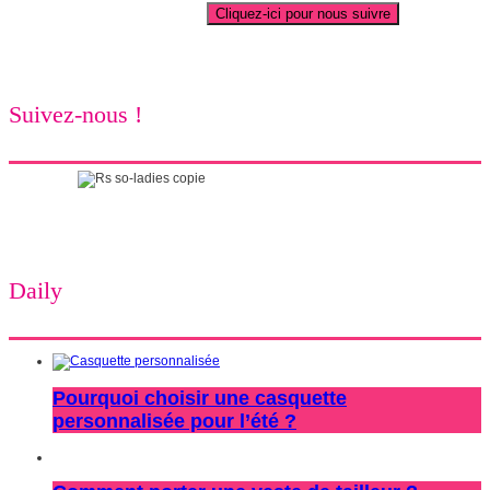
Suivez-nous !
Daily
Pourquoi choisir une casquette
personnalisée pour l’été ?