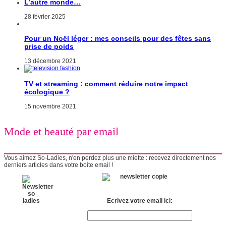
L’autre monde…
28 février 2025
Pour un Noël léger : mes conseils pour des fêtes sans
prise de poids
13 décembre 2021
TV et streaming : comment réduire notre impact
écologique ?
15 novembre 2021
Mode et beauté par email
Vous aimez So-Ladies, n'en perdez plus une miette : recevez directement nos
derniers articles dans votre boite email !
Ecrivez votre email ici: