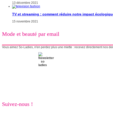
13 décembre 2021
TV et streaming : comment réduire notre impact écologiqu
15 novembre 2021
Mode et beauté par email
Vous aimez So-Ladies, n'en perdez plus une miette : recevez directement nos derni
Suivez-nous !