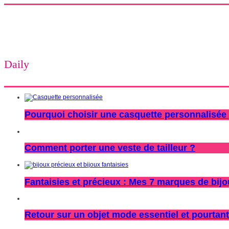
Daily
Pourquoi choisir une casquette personnalisée 
Comment porter une veste de tailleur ?
Fantaisies et précieux : Mes 7 marques de bij
Retour sur un objet mode essentiel et pourtant