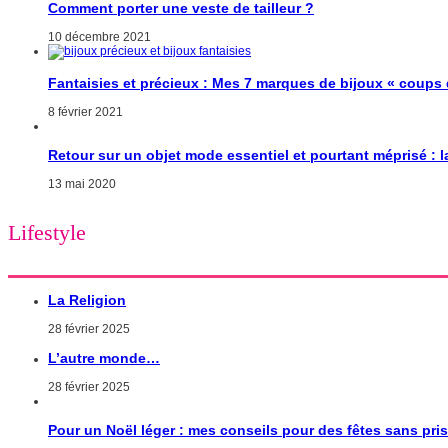
Comment porter une veste de tailleur ?
10 décembre 2021
Fantaisies et précieux : Mes 7 marques de bijoux « coups
8 février 2021
Retour sur un objet mode essentiel et pourtant méprisé : 
13 mai 2020
Lifestyle
La Religion
28 février 2025
L’autre monde…
28 février 2025
Pour un Noël léger : mes conseils pour des fêtes sans pri