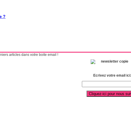
e ?
ers articles dans votre boite email !
Ecrivez votre email ici