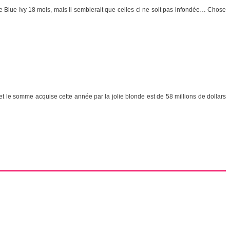
te Blue Ivy 18 mois, mais il semblerait que celles-ci ne soit pas infondée… Chose
t le somme acquise cette année par la jolie blonde est de 58 millions de dollars