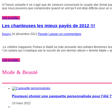
A l’heure actuelle il ne s’agit que de rumeurs concernant le couple star formé p
que nous pouvons que comprendre quand on voit qu’il est déjà difficile pour un cou
Lire la suite...
Les chanteuses les mieux payés de 2012 !!!
Kouny
16 décembre 2012
People
Laisser un commentaire
Le célèbre magasine Forbes à établi sa liste annuelle des artistes féminines le
! Un salaire qui s’explique par le succès de son dernier album « femme fatale » qui 
Lire la suite...
Mode & Beauté
Pourquoi choisir une casquette personnalisée pour l’été ?
10 mars 2022