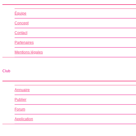
Équipe
Concept
Contact
Partenaires
Mentions légales
Club
Annuaire
Publier
Forum
Application