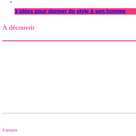
3 idées pour donner du style à son homme
À découvrir
À propos