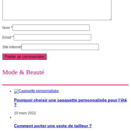
Nom
*
Email
*
Site internet
Mode & Beauté
Pourquoi choisir une casquette personnalisée pour l’été
?
10 mars 2022
Comment porter une veste de tailleur ?