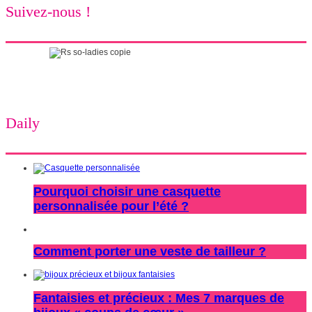
Suivez-nous !
Daily
Pourquoi choisir une casquette
personnalisée pour l’été ?
Comment porter une veste de tailleur ?
Fantaisies et précieux : Mes 7 marques de