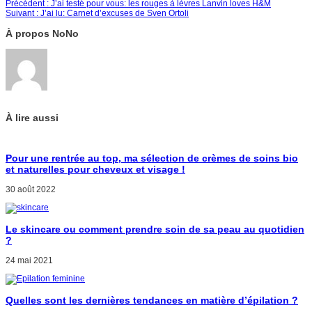
Précédent :
J’ai testé pour vous: les rouges à lèvres Lanvin loves H&M
Suivant :
J’ai lu: Carnet d’excuses de Sven Ortoli
À propos NoNo
À lire aussi
Pour une rentrée au top, ma sélection de crèmes de soins bio
et naturelles pour cheveux et visage !
30 août 2022
Le skincare ou comment prendre soin de sa peau au quotidien
?
24 mai 2021
Quelles sont les dernières tendances en matière d’épilation ?