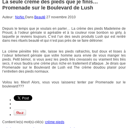
La seule crème des pieds que je finis…
Promenade sur le Boulevard de Lush
Auteur :
NoNo
Dans
Beauté
27 novembre 2010
Depuis le temps que je voulais en parler… La crème des pieds Madeleine de
Proust, à l’odeur géniale si agréable et à la couleur rose bonbon so girly, à
laquelle je reviens toujours. C’est l’un des seuls produits Lush qui est rentré
dans mes rituels beauté et qui n’est pas près de se faire détroner.
La crème pénètre très vite, laisse les pieds rafraichis, tout doux et lisses à
l’odeur tellement géniale que votre homme aura envie de vous manger les
pieds. Petit bémol, si vous avez les pieds très crevassés ou vraiment très très
secs, il vous faudra une crème plus riche en traitement d’attaque. Je dirais que
Promenade sur le Boulevard de Lush est The crème doudou plaisir pour
l’entretien des pieds normaux.
Voilou les filles!! Alors, vous vous laisserez tenter par Promenade sur le
boulevard???
Contient le(s) mot(s)-clé(s) :
crème pieds