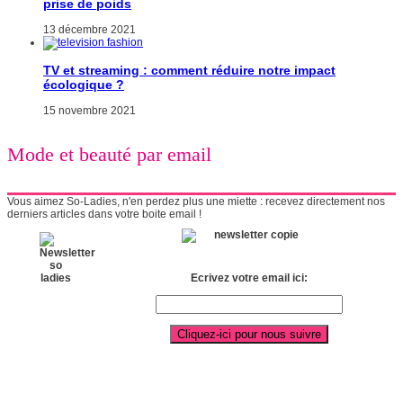
prise de poids
13 décembre 2021
TV et streaming : comment réduire notre impact
écologique ?
15 novembre 2021
Mode et beauté par email
Vous aimez So-Ladies, n'en perdez plus une miette : recevez directement nos
derniers articles dans votre boite email !
Ecrivez votre email ici: