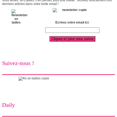
Vous aimez So-Ladies, n'en perdez plus une miette : recevez directement nos
derniers articles dans votre boite email !
Ecrivez votre email ici:
Suivez-nous !
Daily