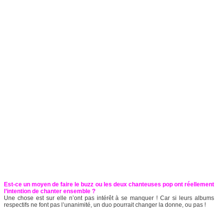
Est-ce un moyen de faire le buzz ou les deux chanteuses pop ont réellement
l’intention de chanter ensemble ?
Une chose est sur elle n’ont pas intérêt à se manquer ! Car si leurs albums
respectifs ne font pas l’unanimité, un duo pourrait changer la donne, ou pas !