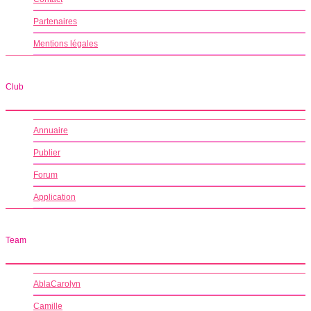
Partenaires
Mentions légales
Club
Annuaire
Publier
Forum
Application
Team
AblaCarolyn
Camille