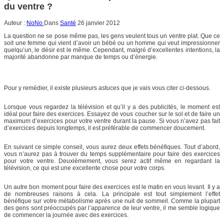
du ventre ?
Auteur :
NoNo
Dans
Santé
26 janvier 2012
La question ne se pose même pas, les gens veulent tous un ventre plat. Que ce
soit une femme qui vient d’avoir un bébé ou un homme qui veut impressionner
quelqu’un, le désir est le même. Cependant, malgré d’excellentes intentions, la
majorité abandonne par manque de temps ou d’énergie.
Pour y remédier, il existe plusieurs astuces que je vais vous citer ci-dessous.
Lorsque vous regardez la télévision et qu’il y a des publicités, le moment est
idéal pour faire des exercices. Essayez de vous coucher sur le sol et de faire un
maximum d’exercices pour votre ventre durant la pause. Si vous n’avez pas fait
d’exercices depuis longtemps, il est préférable de commencer doucement.
En suivant ce simple conseil, vous aurez deux effets bénéfiques. Tout d’abord,
vous n’aurez pas à trouver du temps supplémentaire pour faire des exercices
pour votre ventre. Deuxièmement, vous serez actif même en regardant la
télévision, ce qui est une excellente chose pour votre corps.
Un autre bon moment pour faire des exercices est le matin en vous levant. Il y a
de nombreuses raisons à cela. La principale est tout simplement l’effet
bénéfique sur votre métabolisme après une nuit de sommeil. Comme la plupart
des gens sont préoccupés par l’apparence de leur ventre, il me semble logique
de commencer la journée avec des exercices.