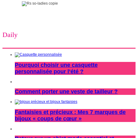
Daily
Pourquoi choisir une casquette
personnalisée pour l’été ?
Comment porter une veste de tailleur ?
Fantaisies et précieux : Mes 7 marques de
bijoux « coups de cœur »