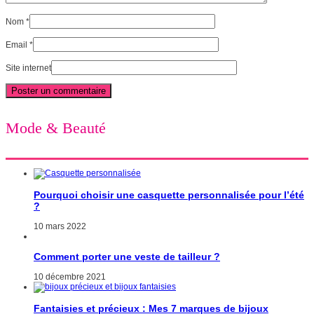
Nom
*
Email
*
Site internet
Mode & Beauté
Pourquoi choisir une casquette personnalisée pour l’été
?
10 mars 2022
Comment porter une veste de tailleur ?
10 décembre 2021
Fantaisies et précieux : Mes 7 marques de bijoux