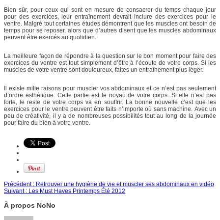
Bien sûr, pour ceux qui sont en mesure de consacrer du temps chaque jour
pour des exercices, leur entraînement devrait inclure des exercices pour le
ventre. Malgré tout certaines études démontrent que les muscles ont besoin de
temps pour se reposer, alors que d’autres disent que les muscles abdominaux
peuvent être exercés au quotidien.
La meilleure façon de répondre à la question sur le bon moment pour faire des
exercices du ventre est tout simplement d’être à l’écoute de votre corps. Si les
muscles de votre ventre sont douloureux, faites un entraînement plus léger.
Il existe mille raisons pour muscler vos abdominaux et ce n’est pas seulement
d’ordre esthétique. Cette partie est le noyau de votre corps. Si elle n’est pas
forte, le reste de votre corps va en souffrir. La bonne nouvelle c’est que les
exercices pour le ventre peuvent être faits n’importe où sans machine. Avec un
peu de créativité, il y a de nombreuses possibilités tout au long de la journée
pour faire du bien à votre ventre.
Précédent :
Retrouver une hygiène de vie et muscler ses abdominaux en vidéo
Suivant :
Les Must Haves Printemps Été 2012
À propos NoNo