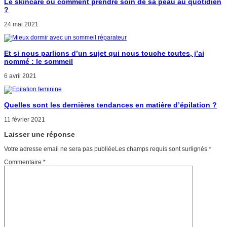
Le skincare ou comment prendre soin de sa peau au quotidien
?
24 mai 2021
Et si nous parlions d’un sujet qui nous touche toutes, j’ai
nommé : le sommeil
6 avril 2021
Quelles sont les dernières tendances en matière d’épilation ?
11 février 2021
Laisser une réponse
Votre adresse email ne sera pas publiéeLes champs requis sont surlignés
*
Commentaire
*