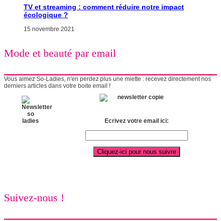
TV et streaming : comment réduire notre impact
écologique ?
15 novembre 2021
Mode et beauté par email
Vous aimez So-Ladies, n'en perdez plus une miette : recevez directement nos
derniers articles dans votre boite email !
Ecrivez votre email ici:
Suivez-nous !