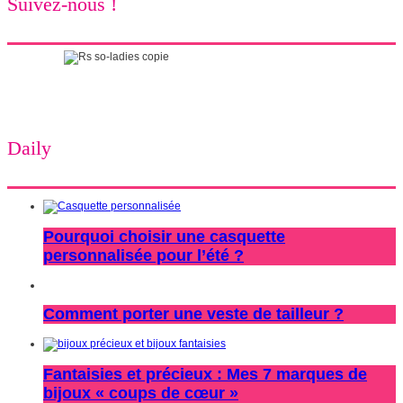
Suivez-nous !
Daily
Pourquoi choisir une casquette
personnalisée pour l’été ?
Comment porter une veste de tailleur ?
Fantaisies et précieux : Mes 7 marques de
bijoux « coups de cœur »