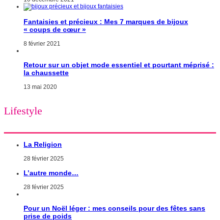
Fantaisies et précieux : Mes 7 marques de bijoux
« coups de cœur »
8 février 2021
Retour sur un objet mode essentiel et pourtant méprisé :
la chaussette
13 mai 2020
Lifestyle
La Religion
28 février 2025
L’autre monde…
28 février 2025
Pour un Noël léger : mes conseils pour des fêtes sans
prise de poids