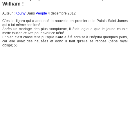
William !
Auteur :
Kouny
Dans
People
4 décembre 2012
C’est le figaro qui a annoncé la nouvelle en premier et le Palais Saint James
qui à lui-même confirmé.
Après un mariage des plus somptueux, il était logique que le jeune couple
mette tout en œuvre pour avoir ce bébé.
Et bien c’est chose faite puisque
Kate
a été admise à l’hôpital quelques jours,
car elle avait des nausées et donc il faut qu’elle se repose (bébé royal
oblige) ;-).