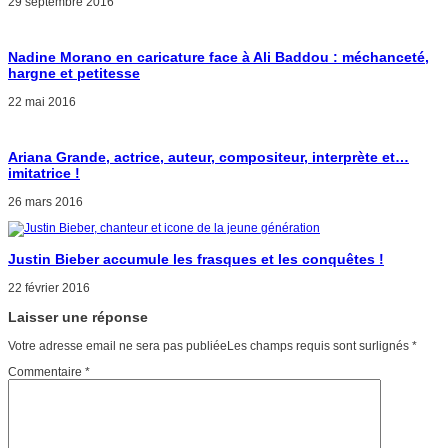
29 septembre 2016
Nadine Morano en caricature face à Ali Baddou : méchanceté,
hargne et petitesse
22 mai 2016
Ariana Grande, actrice, auteur, compositeur, interprète et…
imitatrice !
26 mars 2016
Justin Bieber accumule les frasques et les conquêtes !
22 février 2016
Laisser une réponse
Votre adresse email ne sera pas publiéeLes champs requis sont surlignés
*
Commentaire
*