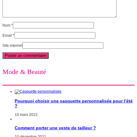
Nom
*
Email
*
Site internet
Mode & Beauté
Pourquoi choisir une casquette personnalisée pour l’été
?
10 mars 2022
Comment porter une veste de tailleur ?
10 décembre 2021