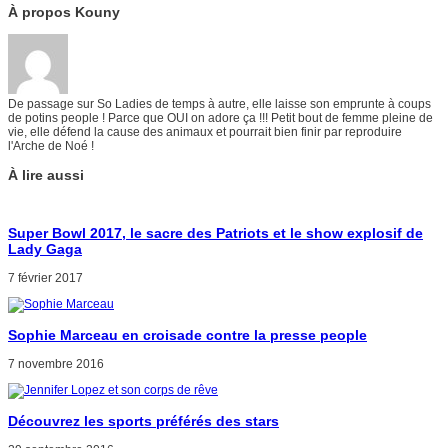
À propos Kouny
De passage sur So Ladies de temps à autre, elle laisse son emprunte à coups
de potins people ! Parce que OUI on adore ça !!! Petit bout de femme pleine de
vie, elle défend la cause des animaux et pourrait bien finir par reproduire
l'Arche de Noé !
À lire aussi
Super Bowl 2017, le sacre des Patriots et le show explosif de
Lady Gaga
7 février 2017
Sophie Marceau en croisade contre la presse people
7 novembre 2016
Découvrez les sports préférés des stars