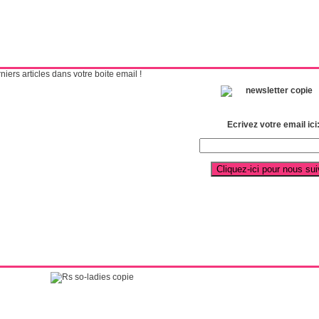
ers articles dans votre boite email !
Ecrivez votre email ici