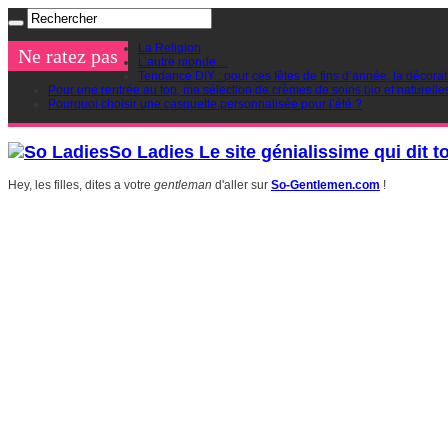
La Religion
Ne ratez pas
L’autre monde…
Tendance DIY : pour ces fêtes de fins d’année, la décorat
Pour une rentrée au top, ma sélection de crèmes de soins bio et naturelle
Pourquoi choisir une casquette personnalisée pour l’été ?
So Ladies Le site génialissime qui dit t
Hey, les filles, dites a votre
gentleman
d'aller sur
So-Gentlemen.com
!