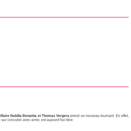
affaire Nabilla Benattia et Thomas Vergera
prend un nouveau tournant. En effet,
sur concubin avec arme, est aujourd’hui libre.