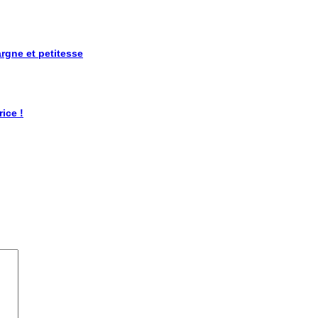
rgne et petitesse
ice !