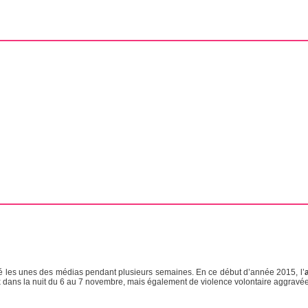
 les unes des médias pendant plusieurs semaines. En ce début d’année 2015, l’
x dans la nuit du 6 au 7 novembre, mais également de violence volontaire aggravée 