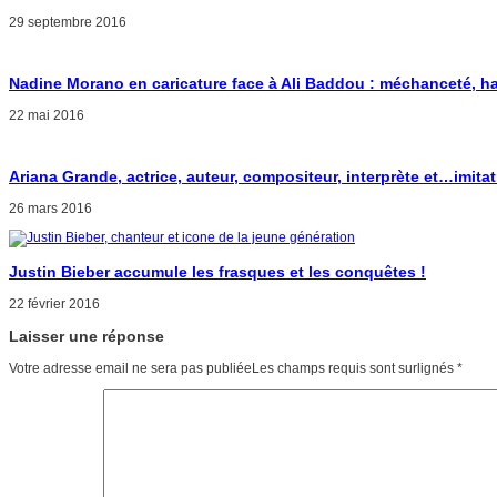
29 septembre 2016
Nadine Morano en caricature face à Ali Baddou : méchanceté, ha
22 mai 2016
Ariana Grande, actrice, auteur, compositeur, interprète et…imitatr
26 mars 2016
Justin Bieber accumule les frasques et les conquêtes !
22 février 2016
Laisser une réponse
Votre adresse email ne sera pas publiéeLes champs requis sont surlignés
*