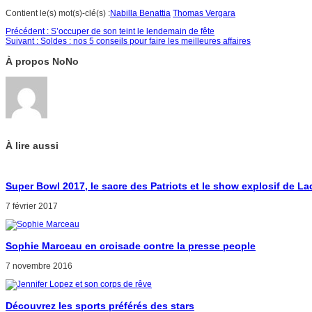
Contient le(s) mot(s)-clé(s) :
Nabilla Benattia
Thomas Vergara
Précédent :
S’occuper de son teint le lendemain de fête
Suivant :
Soldes : nos 5 conseils pour faire les meilleures affaires
À propos NoNo
À lire aussi
Super Bowl 2017, le sacre des Patriots et le show explosif de L
7 février 2017
Sophie Marceau en croisade contre la presse people
7 novembre 2016
Découvrez les sports préférés des stars