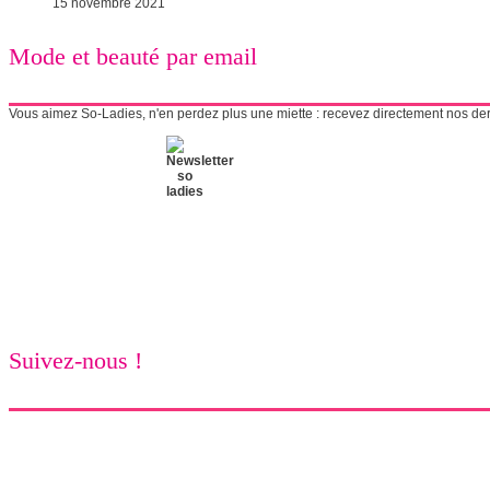
15 novembre 2021
Mode et beauté par email
Vous aimez So-Ladies, n'en perdez plus une miette : recevez directement nos derni
Suivez-nous !