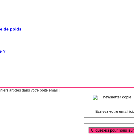
se de poids
e ?
ers articles dans votre boite email !
Ecrivez votre email ici