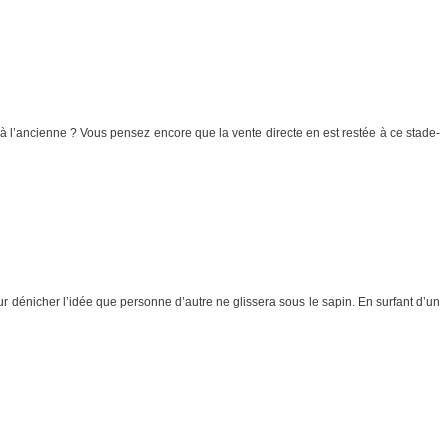
’ancienne ? Vous pensez encore que la vente directe en est restée à ce stade-
our dénicher l’idée que personne d’autre ne glissera sous le sapin. En surfant d’un