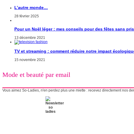
L’autre monde…
28 février 2025
Pour un Noël léger : mes conseils pour des fêtes sans pri
13 décembre 2021
TV et streaming : comment réduire notre impact écologiqu
15 novembre 2021
Mode et beauté par email
Vous aimez So-Ladies, n'en perdez plus une miette : recevez directement nos derni