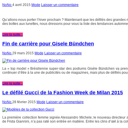
NoNo
4 avril 2015
Mode
Laisser un commentaire
Qu’allons-nous porter l’hiver prochain ? Maintenant que les défilés des grandes 
des bottes aux lunettes, nous dressons pour vous la liste des tendances automn
Lire la suite...
Fin de carrière pour Gisele Bündchen
NoNo
29 mars 2015
Mode
Laisser un commentaire
La « top model » Brésilienne super-star des podiums Gisèle Bündchen va prendr
continuer d’être à la une de publicités ou de magazines, mais plus de défilés pou
Lire la suite...
Le défilé Gucci de la Fashion Week de Milan 2015
NoNo
28 février 2015
Mode
Laisser un commentaire
La première collection femme signée Alessandro Michele, le nouveau directeur ar
de Frida Giannini, n’a pas raté son entrée en matière. Entre les clins d’œil à la c