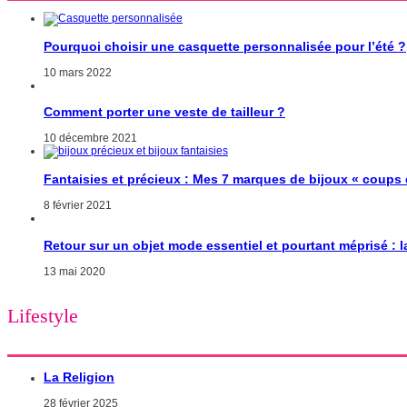
Pourquoi choisir une casquette personnalisée pour l’été ?
10 mars 2022
Comment porter une veste de tailleur ?
10 décembre 2021
Fantaisies et précieux : Mes 7 marques de bijoux « coups
8 février 2021
Retour sur un objet mode essentiel et pourtant méprisé : 
13 mai 2020
Lifestyle
La Religion
28 février 2025