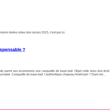
moins belles robes des oscars 2015, c'est par ici.
ispensable ?
e parmi ses accessoires une casquette de base-ball. Objet culte venu tout droit d
urnable. Casquette de base-ball, l’authentique chapeau Américain ? Dans les ...