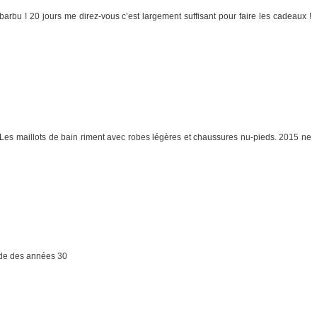
e barbu ! 20 jours me direz-vous c’est largement suffisant pour faire les cadeaux !
te. Les maillots de bain riment avec robes légères et chaussures nu-pieds. 2015 ne
mode des années 30