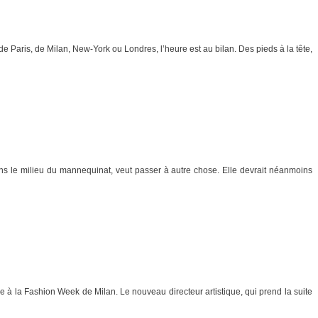
 Paris, de Milan, New-York ou Londres, l’heure est au bilan. Des pieds à la tête,
ns le milieu du mannequinat, veut passer à autre chose. Elle devrait néanmoins
 à la Fashion Week de Milan. Le nouveau directeur artistique, qui prend la suite