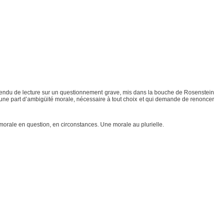
 rendu de lecture sur un questionnement grave, mis dans la bouche de Rosenstein
s une part d’ambigüité morale, nécessaire à tout choix et qui demande de renoncer
e morale en question, en circonstances. Une morale au plurielle.