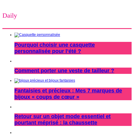
Daily
Pourquoi choisir une casquette
personnalisée pour l’été ?
Comment porter une veste de tailleur ?
Fantaisies et précieux : Mes 7 marques de
bijoux « coups de cœur »
Retour sur un objet mode essentiel et
pourtant méprisé : la chaussette