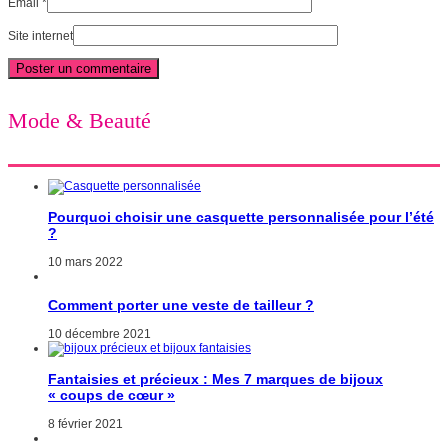
Email
*
Site internet
Mode & Beauté
Pourquoi choisir une casquette personnalisée pour l’été
?
10 mars 2022
Comment porter une veste de tailleur ?
10 décembre 2021
Fantaisies et précieux : Mes 7 marques de bijoux
« coups de cœur »
8 février 2021