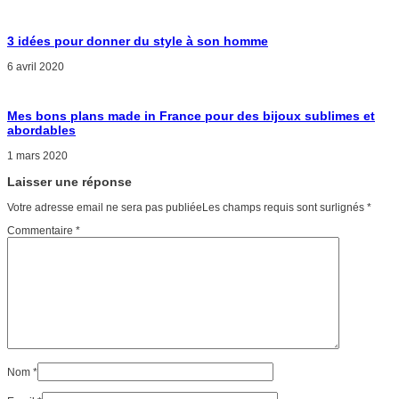
3 idées pour donner du style à son homme
6 avril 2020
Mes bons plans made in France pour des bijoux sublimes et
abordables
1 mars 2020
Laisser une réponse
Votre adresse email ne sera pas publiéeLes champs requis sont surlignés
*
Commentaire
*
Nom
*