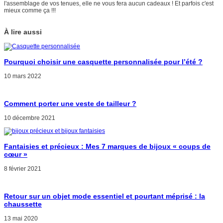
l'assemblage de vos tenues, elle ne vous fera aucun cadeaux ! Et parfois c'est
mieux comme ça !!!
À lire aussi
Pourquoi choisir une casquette personnalisée pour l’été ?
10 mars 2022
Comment porter une veste de tailleur ?
10 décembre 2021
Fantaisies et précieux : Mes 7 marques de bijoux « coups de
cœur »
8 février 2021
Retour sur un objet mode essentiel et pourtant méprisé : la
chaussette
13 mai 2020