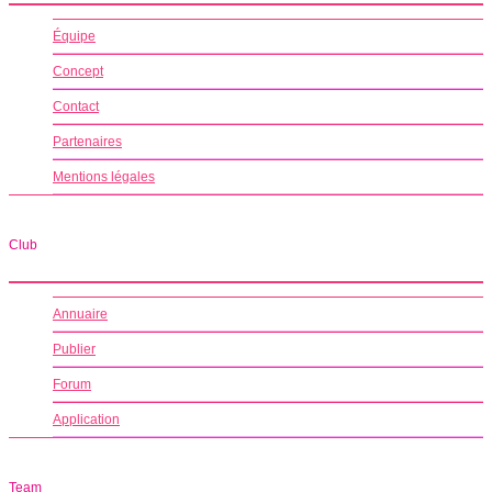
Équipe
Concept
Contact
Partenaires
Mentions légales
Club
Annuaire
Publier
Forum
Application
Team