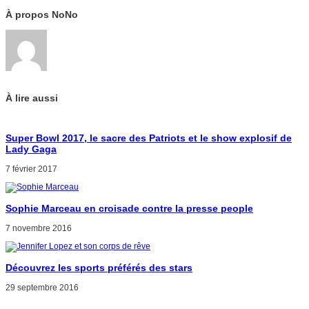
À propos NoNo
À lire aussi
Super Bowl 2017, le sacre des Patriots et le show explosif de
Lady Gaga
7 février 2017
Sophie Marceau en croisade contre la presse people
7 novembre 2016
Découvrez les sports préférés des stars
29 septembre 2016