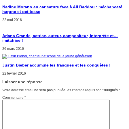
Nadine Morano en caricature face à Ali Baddou : méchanceté,
hargne et petitesse
22 mai 2016
Ariana Grande, actrice, auteur, compositeur, interprète et…
imitatrice !
26 mars 2016
Justin Bieber accumule les frasques et les conquêtes !
22 février 2016
Laisser une réponse
Votre adresse email ne sera pas publiéeLes champs requis sont surlignés
*
Commentaire
*