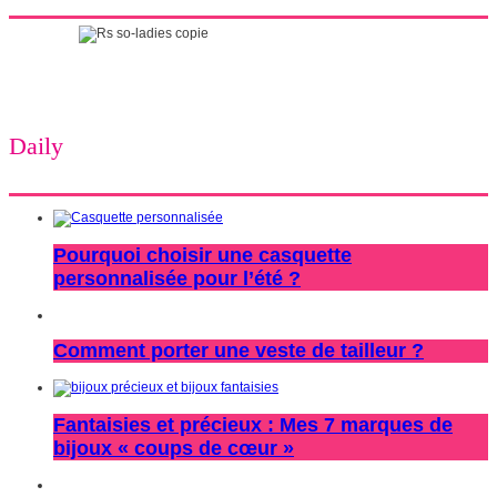
Daily
Pourquoi choisir une casquette
personnalisée pour l’été ?
Comment porter une veste de tailleur ?
Fantaisies et précieux : Mes 7 marques de
bijoux « coups de cœur »