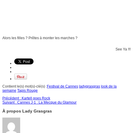
Alors les filles ? Prêtes à monter les marches ?
See Ya !!!
Contient le(s) mot(s)-clé(s) :
Festival de Cannes
ladygrasgras
look de la
semaine
Tapis Rouge
Précédent :
Kartell goes Rock
Suivant :
Cannes J-1 : La Mecque du Glamour
À propos Lady Grasgras