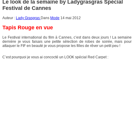
Le look de la semaine by Ladygrasgras Spécial
Festival de Cannes
Auteur :
Lady Grasgras
Dans
Mode
14 mai 2012
Tapis Rouge en vue
Le Festival international du film à Cannes, c’est dans deux jours ! La semaine
dernière je vous faisais une petite sélection de robes de soirée, mais pour
attaquer le FIF en beauté je vous propose les filles de rêver un petit peu !
C’est pourquoi je vous ai concocté un LOOK spécial Red Carpet :