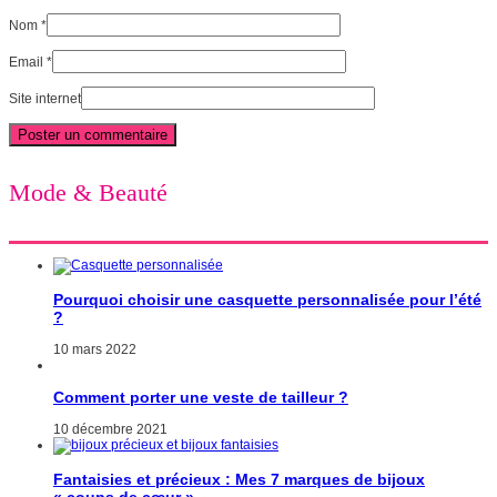
Nom
*
Email
*
Site internet
Mode & Beauté
Pourquoi choisir une casquette personnalisée pour l’été
?
10 mars 2022
Comment porter une veste de tailleur ?
10 décembre 2021
Fantaisies et précieux : Mes 7 marques de bijoux
« coups de cœur »