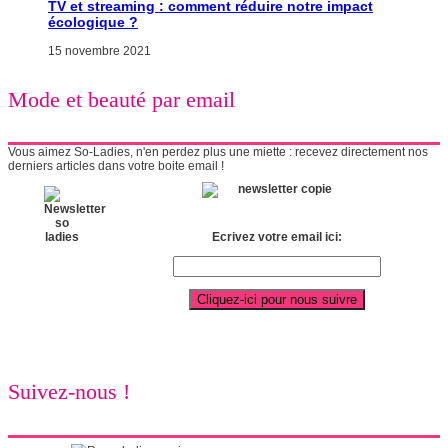
TV et streaming : comment réduire notre impact
écologique ?
15 novembre 2021
Mode et beauté par email
Vous aimez So-Ladies, n'en perdez plus une miette : recevez directement nos
derniers articles dans votre boite email !
Ecrivez votre email ici:
Suivez-nous !