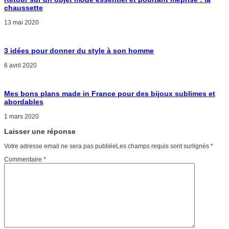
chaussette
13 mai 2020
3 idées pour donner du style à son homme
6 avril 2020
Mes bons plans made in France pour des bijoux sublimes et
abordables
1 mars 2020
Laisser une réponse
Votre adresse email ne sera pas publiéeLes champs requis sont surlignés
*
Commentaire
*