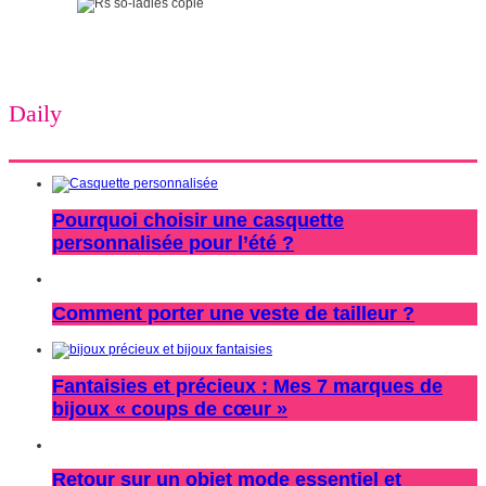
Daily
Pourquoi choisir une casquette
personnalisée pour l’été ?
Comment porter une veste de tailleur ?
Fantaisies et précieux : Mes 7 marques de
bijoux « coups de cœur »
Retour sur un objet mode essentiel et