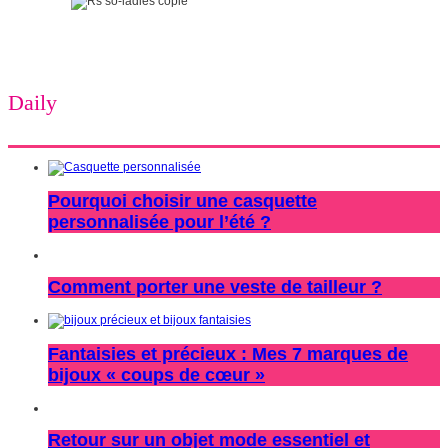
Daily
Pourquoi choisir une casquette
personnalisée pour l’été ?
Comment porter une veste de tailleur ?
Fantaisies et précieux : Mes 7 marques de
bijoux « coups de cœur »
Retour sur un objet mode essentiel et