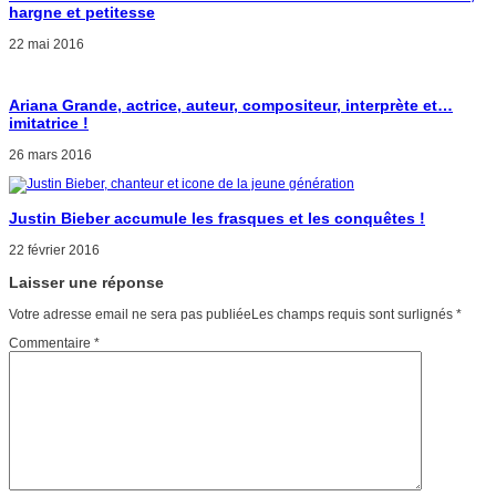
hargne et petitesse
22 mai 2016
Ariana Grande, actrice, auteur, compositeur, interprète et…
imitatrice !
26 mars 2016
Justin Bieber accumule les frasques et les conquêtes !
22 février 2016
Laisser une réponse
Votre adresse email ne sera pas publiéeLes champs requis sont surlignés
*
Commentaire
*