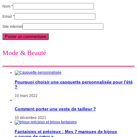
Nom
*
Email
*
Site internet
Mode & Beauté
Pourquoi choisir une casquette personnalisée pour l’été
?
10 mars 2022
Comment porter une veste de tailleur ?
10 décembre 2021
Fantaisies et précieux : Mes 7 marques de bijoux
« coups de cœur »