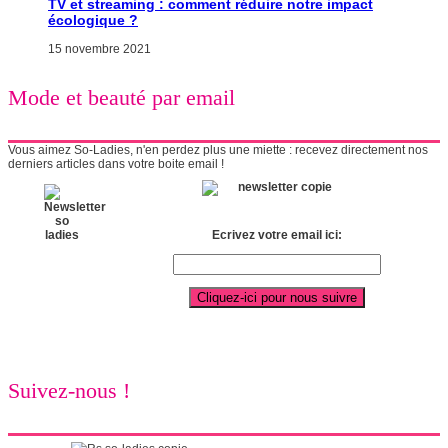
TV et streaming : comment réduire notre impact
écologique ?
15 novembre 2021
Mode et beauté par email
Vous aimez So-Ladies, n'en perdez plus une miette : recevez directement nos
derniers articles dans votre boite email !
Ecrivez votre email ici:
Suivez-nous !