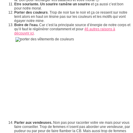
Etre souriante. Un sourire ramène un sourire
et ça aussi c’est bon
pour notre moral.
Porter des couleurs
. Trop de noir tue le noir et ça ce ressent sur notre
teint alors en haut on lésine pas sur les couleurs et les motifs qui vont
égayer notre mine.
Boire de l’eau.
Car c’est la principale source d’énergie de notre corps et
qu’il faut le régénérer constamment et pour
46 autres raisons à
découvrir ici
.
Parler aux vendeuses.
Non pas pour raconter votre vie mais pour vous
faire conseiller. Trop de femmes n’osent pas aborder une vendeuse, par
pudeur ou par peur de faire flamber la CB. Mais aussi trop de femmes