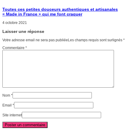
Toutes ces petites douceurs authentiques et artisanales
« Made in France » qui me font craquer
4 octobre 2021
Laisser une réponse
Votre adresse email ne sera pas publiéeLes champs requis sont surlignés
*
Commentaire
*
Nom
*
Email
*
Site internet