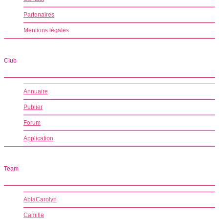
Partenaires
Mentions légales
Club
Annuaire
Publier
Forum
Application
Team
AblaCarolyn
Camille