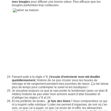
mes bougies
pour diffuser une bonne odeur. Plus efficace que les
bougies parfumées trop coûteuses.
Faisant suite à la règle n°6,
j’essaie d’entretenir mon nid douillet
quotidiennement
, histoire de ne pas crouler sous les heures de
ménage et de rangement pendant mes journées de repos. Ça me laisse
plus de temps pour contempler le soleil et les boutiques !
Je visualise toujours ce que je vais porter le lendemain (avec un plan B
météo) histoire de pas vider mon armoire avant d’aller travailler et
d’alléger les règles n°6 et 24.
Et ma préférée de toutes…
je fais des listes !
Vous comprendrez ce qui
m’a inspiré cette rubrique ! Lister me permet d’organiser, de voir où j’en
suis, ce que j’ai à payer, ce que j’ai envie de m’offrir, les démarches