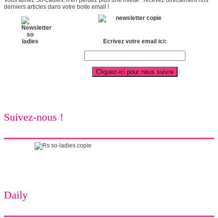
Vous aimez So-Ladies, n'en perdez plus une miette : recevez directement nos
derniers articles dans votre boite email !
Ecrivez votre email ici:
Suivez-nous !
Daily