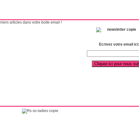
ers articles dans votre boite email !
Ecrivez votre email ici