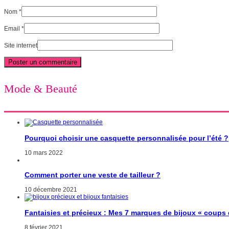
Nom
*
Email
*
Site internet
Mode & Beauté
Pourquoi choisir une casquette personnalisée pour l’été ?
10 mars 2022
Comment porter une veste de tailleur ?
10 décembre 2021
Fantaisies et précieux : Mes 7 marques de bijoux « coups
8 février 2021