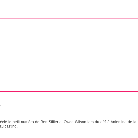
2
écié le petit numéro de Ben Stiller et Owen Wilson lors du défilé Valentino de la
au casting.