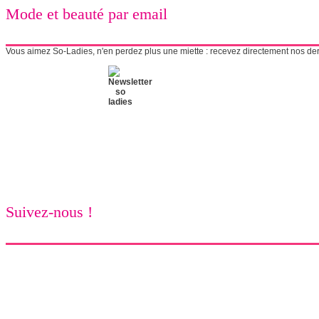
Mode et beauté par email
Vous aimez So-Ladies, n'en perdez plus une miette : recevez directement nos derni
Suivez-nous !