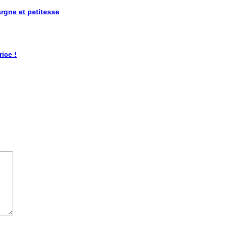
rgne et petitesse
ice !