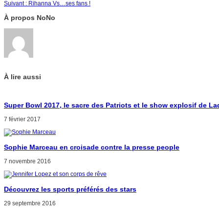
Suivant :
Rihanna Vs…ses fans !
À propos NoNo
À lire aussi
Super Bowl 2017, le sacre des Patriots et le show explosif de L
7 février 2017
Sophie Marceau en croisade contre la presse people
7 novembre 2016
Découvrez les sports préférés des stars
29 septembre 2016