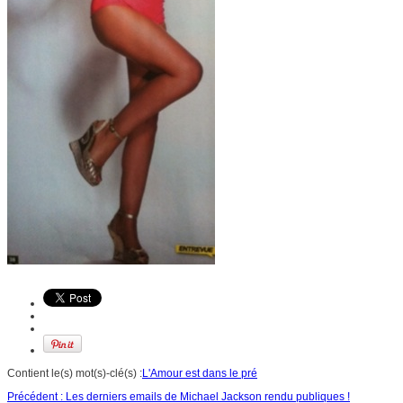
Contient le(s) mot(s)-clé(s) :
L'Amour est dans le pré
Précédent :
Les derniers emails de Michael Jackson rendu publiques !