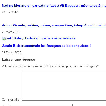
Nadine Morano en caricature face à Ali Baddou : méchanceté, ha
22 mai 2016
Ariana Grande, actrice, auteur, compositeur, interprète et…imitatr
26 mars 2016
Justin Bieber accumule les frasques et les conquêtes !
22 février 2016
Laisser une réponse
Votre adresse email ne sera pas publiéeLes champs requis sont surlignés
*
Commentaire
*