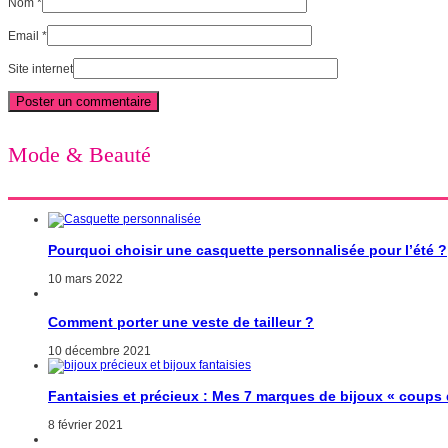
Nom
*
Email
*
Site internet
Mode & Beauté
Pourquoi choisir une casquette personnalisée pour l’été ?
10 mars 2022
Comment porter une veste de tailleur ?
10 décembre 2021
Fantaisies et précieux : Mes 7 marques de bijoux « coups
8 février 2021