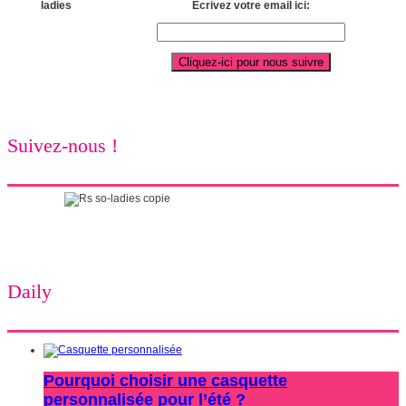
Ecrivez votre email ici:
Suivez-nous !
Daily
Pourquoi choisir une casquette
personnalisée pour l’été ?