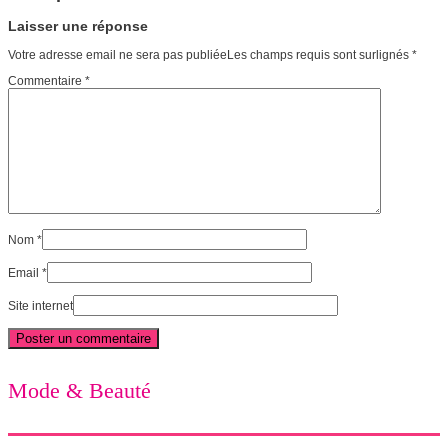
Laisser une réponse
Votre adresse email ne sera pas publiéeLes champs requis sont surlignés
*
Commentaire
*
Nom
*
Email
*
Site internet
Mode & Beauté