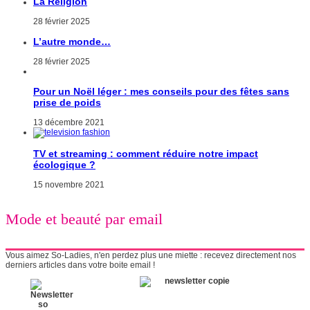
La Religion
28 février 2025
L’autre monde…
28 février 2025
Pour un Noël léger : mes conseils pour des fêtes sans
prise de poids
13 décembre 2021
TV et streaming : comment réduire notre impact
écologique ?
15 novembre 2021
Mode et beauté par email
Vous aimez So-Ladies, n'en perdez plus une miette : recevez directement nos
derniers articles dans votre boite email !