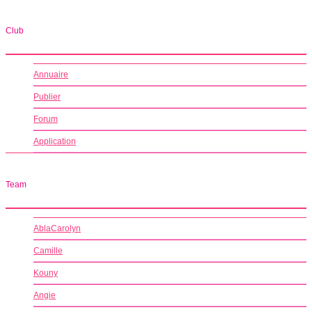
Club
Annuaire
Publier
Forum
Application
Team
AblaCarolyn
Camille
Kouny
Angie