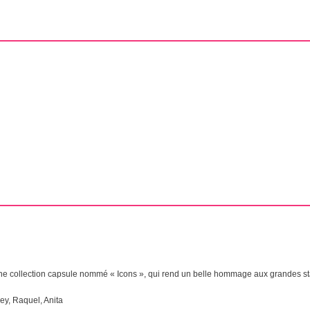
 une collection capsule nommé « Icons », qui rend un belle hommage aux grandes 
ley, Raquel, Anita