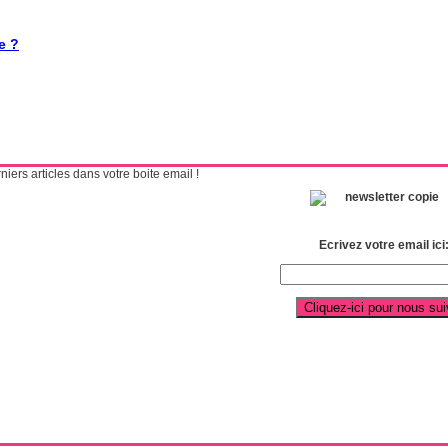
e ?
ers articles dans votre boite email !
Ecrivez votre email ici