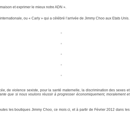
e maison et exprimer le mieux notre ADN ».
nternationale, ou « Carly » qui a célébré l’arrivée de Jimmy Choo aux Etats Unis.
cée, de violence sexiste, pour la santé maternelle, la discrimination des sexes et
sante que si nous voulons réussir à progresser économiquement, moralement et
toutes les boutiques Jimmy Choo, ce mois ci, et à partir de Février 2012 dans les