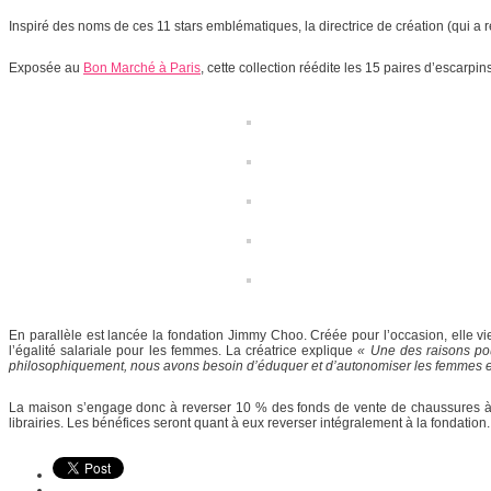
Inspiré des noms de ces 11 stars emblématiques, la directrice de création (qui a 
Exposée au
Bon Marché à Paris
, cette collection réédite les 15 paires d’escar
En parallèle est lancée la fondation Jimmy Choo. Créée pour l’occasion, elle vien
l’égalité salariale pour les femmes. La créatrice explique
« Une des raisons po
philosophiquement, nous avons besoin d’éduquer et d’autonomiser les femmes e
La maison s’engage donc à reverser 10 % des fonds de vente de chaussures à l
librairies. Les bénéfices seront quant à eux reverser intégralement à la fondation