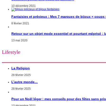
10 décembre 2021
Fantaisies et précieux : Mes 7 marques de bijoux « coups
8 février 2021
Retour sur un objet mode essentiel et pourtant méprisé : 
13 mai 2020
Lifestyle
La Religion
28 février 2025
L’autre monde…
28 février 2025
Pour un Noël léger : mes conseils pour des fêtes sans pri
13 décembre 2021