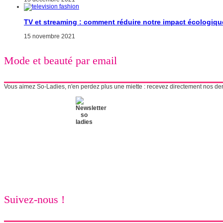
TV et streaming : comment réduire notre impact écologiqu
15 novembre 2021
Mode et beauté par email
Vous aimez So-Ladies, n'en perdez plus une miette : recevez directement nos derni
Suivez-nous !