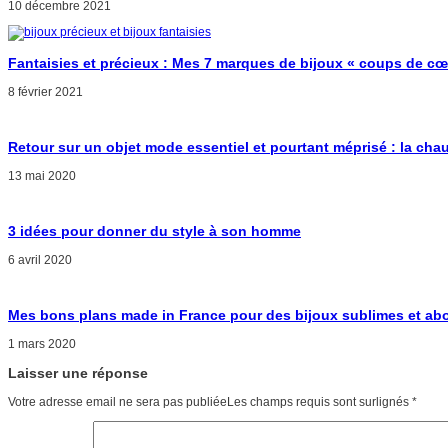
10 décembre 2021
Fantaisies et précieux : Mes 7 marques de bijoux « coups de cœ
8 février 2021
Retour sur un objet mode essentiel et pourtant méprisé : la cha
13 mai 2020
3 idées pour donner du style à son homme
6 avril 2020
Mes bons plans made in France pour des bijoux sublimes et ab
1 mars 2020
Laisser une réponse
Votre adresse email ne sera pas publiéeLes champs requis sont surlignés
*