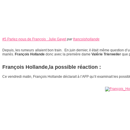
#5 Parlez-nous de François : Julie Gayet
par
francoishollande
Depuis, les rumeurs allaient bon train. En juin dernier, il était même question d
mariés.
François Hollande
donc avec la première dame
Valérie Trierweiler
que p
François Hollande,la possible réaction :
Ce vendredi matin, François Hollande déclarait à l’AFP qu’il examinait les possibl