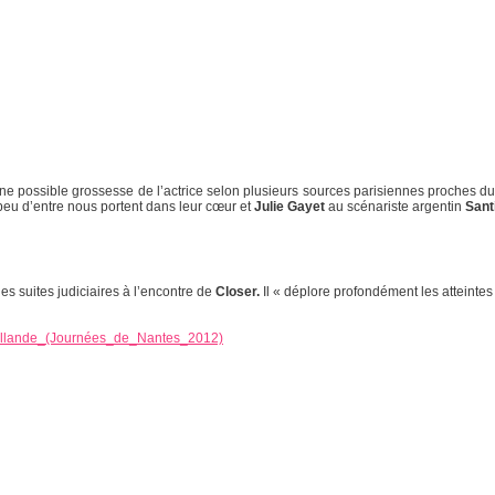
’une possible grossesse de l’actrice selon plusieurs sources parisiennes proches du 
eu d’entre nous portent dans leur cœur et
Julie Gayet
au scénariste argentin
Sant
es suites judiciaires à l’encontre de
Closer.
Il « déplore profondément les atteintes