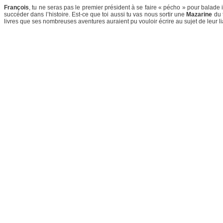
François
, tu ne seras pas le premier président à se faire « pécho » pour balade idy
succéder dans l’histoire. Est-ce que toi aussi tu vas nous sortir une
Mazarine
du t
livres que ses nombreuses aventures auraient pu vouloir écrire au sujet de leur 