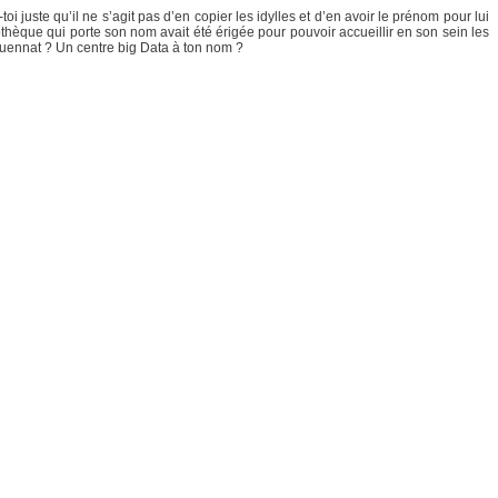
-toi juste qu’il ne s’agit pas d’en copier les idylles et d’en avoir le prénom pour lui
iothèque qui porte son nom avait été érigée pour pouvoir accueillir en son sein les
quennat ? Un centre big Data à ton nom ?