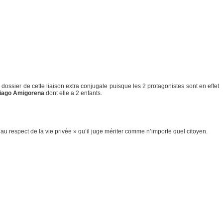
dossier de cette liaison extra conjugale puisque les 2 protagonistes sont en effet
iago Amigorena
dont elle a 2 enfants.
 au respect de la vie privée » qu’il juge mériter comme n’importe quel citoyen.