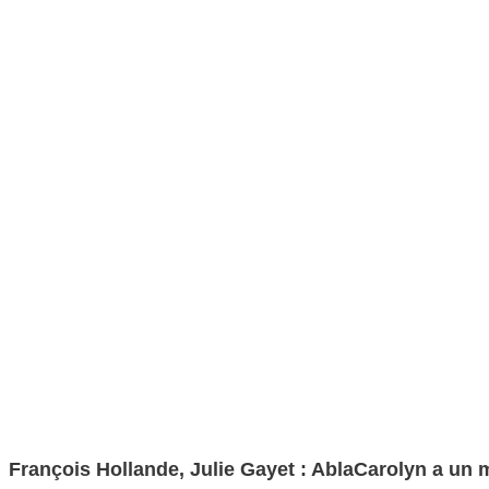
François Hollande, Julie Gayet : AblaCarolyn a un