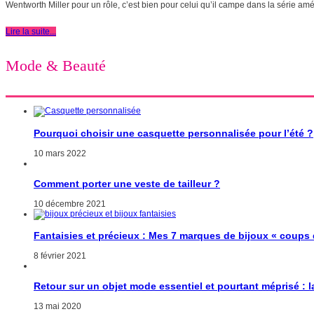
Wentworth Miller pour un rôle, c’est bien pour celui qu’il campe dans la série amér
Lire la suite...
Mode & Beauté
Pourquoi choisir une casquette personnalisée pour l’été ?
10 mars 2022
Comment porter une veste de tailleur ?
10 décembre 2021
Fantaisies et précieux : Mes 7 marques de bijoux « coups
8 février 2021
Retour sur un objet mode essentiel et pourtant méprisé : 
13 mai 2020