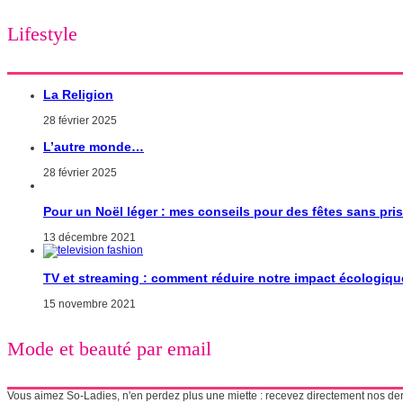
Lifestyle
La Religion
28 février 2025
L’autre monde…
28 février 2025
Pour un Noël léger : mes conseils pour des fêtes sans pri
13 décembre 2021
TV et streaming : comment réduire notre impact écologiqu
15 novembre 2021
Mode et beauté par email
Vous aimez So-Ladies, n'en perdez plus une miette : recevez directement nos derni