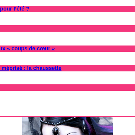
pour l’été ?
oux « coups de cœur »
 méprisé : la chaussette