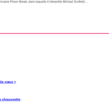
icaine Prison Break, dans laquelle il interprète Michael Scofield, ...
 de cœur »
la chaussette