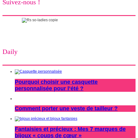
Suivez-nous !
Daily
Pourquoi choisir une casquette
personnalisée pour l’été ?
Comment porter une veste de tailleur ?
Fantaisies et précieux : Mes 7 marques de
bijoux « coups de cœur »