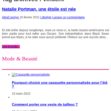
Natalie Portman, une étoile est née
AblaCarolyn
16 février 2011
Lifestyle
Laisser un commentaire
Et elle brille depuis longtemps, mais ce mois-ci, la belle israelo-américaine est
bien partie pour tout rafler aux Oscars. Son interprétation dans Black Swan
prend aux tripes, à ne rater sous aucun prétexte ! Retour sur une succès story…
Lire la suite...
Mode & Beauté
Pourquoi choisir une casquette personnalisée pour l’été
?
10 mars 2022
Comment porter une veste de tailleur ?