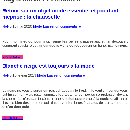
Retour sur un objet mode essentiel et pourtant
méprisé : la chaussette
NoNo
13 mai 2020
Mode
Laisser un commentaire
Pour mon mec ou pour moi, j'aime les belles chaussettes, et j'ai découvert
comment satisfaire cet amour que je viens de redécouvrir en ligne. Explications.
Lire la suite...
Blanche neige est toujours à la mode
NoNo
15 février 2013
Mode
Laisser un commentaire
La neige ne vous a sûrement pas échappé, ni le froid, ni le vent d’hiver qui vous
fait frissonner. Mais rester emmitouflée toute la journée ou se prélasser devant
la cheminée n’est pas forcément une solution pour rester à la mode et attirante.
Il existe bien des hommes qui aiment voir les joues écarlates de leur compagne
et n’en demande ...
Lire la suite...