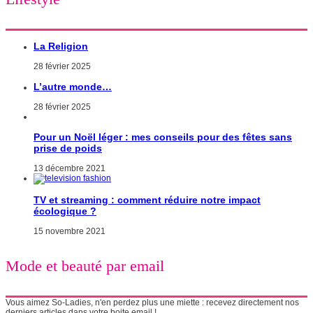
La Religion
28 février 2025
L’autre monde…
28 février 2025
Pour un Noël léger : mes conseils pour des fêtes sans
prise de poids
13 décembre 2021
TV et streaming : comment réduire notre impact
écologique ?
15 novembre 2021
Mode et beauté par email
Vous aimez So-Ladies, n'en perdez plus une miette : recevez directement nos
derniers articles dans votre boite email !