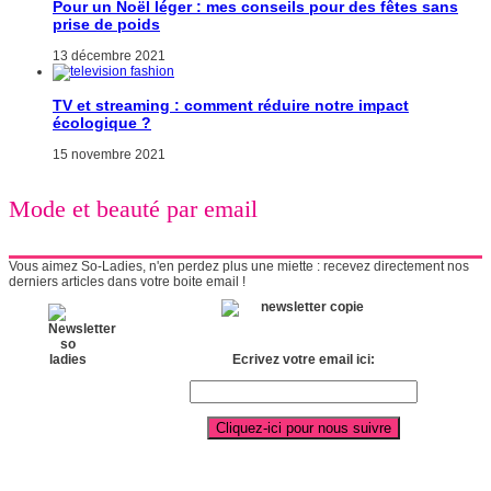
Pour un Noël léger : mes conseils pour des fêtes sans
prise de poids
13 décembre 2021
TV et streaming : comment réduire notre impact
écologique ?
15 novembre 2021
Mode et beauté par email
Vous aimez So-Ladies, n'en perdez plus une miette : recevez directement nos
derniers articles dans votre boite email !
Ecrivez votre email ici: