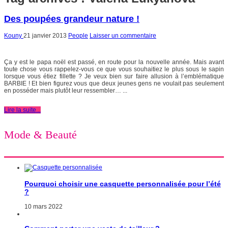
Des poupées grandeur nature !
Kouny
21 janvier 2013
People
Laisser un commentaire
Ça y est le papa noël est passé, en route pour la nouvelle année. Mais avant
toute chose vous rappelez-vous ce que vous souhaitiez le plus sous le sapin
lorsque vous étiez fillette ? Je veux bien sur faire allusion à l’emblématique
BARBIE ! Et bien figurez vous que deux jeunes gens ne voulait pas seulement
en posséder mais plutôt leur ressembler… ...
Lire la suite...
Mode & Beauté
Pourquoi choisir une casquette personnalisée pour l’été
?
10 mars 2022