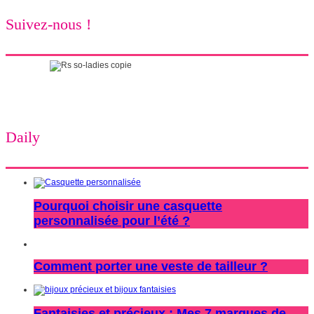
Suivez-nous !
Daily
Pourquoi choisir une casquette
personnalisée pour l’été ?
Comment porter une veste de tailleur ?
Fantaisies et précieux : Mes 7 marques de