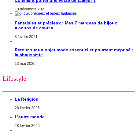
Comment porter une veste de tailleur ?
10 décembre 2021
Fantaisies et précieux : Mes 7 marques de bijoux
« coups de cœur »
8 février 2021
Retour sur un objet mode essentiel et pourtant méprisé :
la chaussette
13 mai 2020
Lifestyle
La Religion
28 février 2025
L’autre monde…
28 février 2025