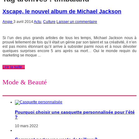
Xscape, le nouvel album de Michael Jackson
Angie
3 avril 2014
Actu
,
Culture
Laisser un commentaire
Si l’un des plus grands artistes de tous les temps, Michael Jackson nous à
prouvé tellement de fois qu’il était un génie par son talent et sa créativité, il n’en
est pas moins étonnant qu’il arrive à subsister parmi nous et à nous dévoiler
quelques surprises encore 5 ans après sa mort… Oui le monde requin du
marketing se moque ...
Lire la suite...
Mode & Beauté
Pourquoi choisir une casquette personnalisée pour l’été
?
10 mars 2022