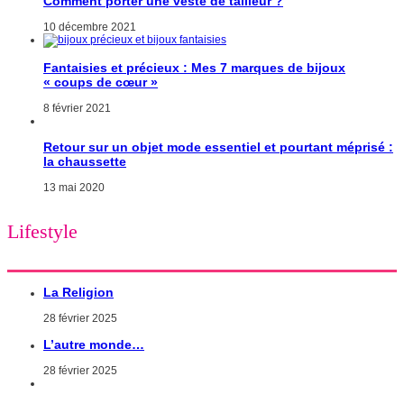
Comment porter une veste de tailleur ?
10 décembre 2021
Fantaisies et précieux : Mes 7 marques de bijoux
« coups de cœur »
8 février 2021
Retour sur un objet mode essentiel et pourtant méprisé :
la chaussette
13 mai 2020
Lifestyle
La Religion
28 février 2025
L’autre monde…
28 février 2025