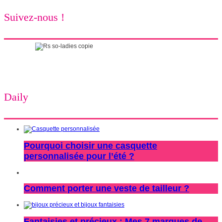
Suivez-nous !
Daily
Pourquoi choisir une casquette
personnalisée pour l’été ?
Comment porter une veste de tailleur ?
Fantaisies et précieux : Mes 7 marques de