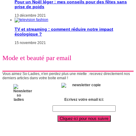
Pour un Noël léger : mes conseils pour des fêtes sans
prise de poids
13 décembre 2021
TV et streaming : comment réduire notre impact
écologique ?
15 novembre 2021
Mode et beauté par email
Vous aimez So-Ladies, n'en perdez plus une miette : recevez directement nos
derniers articles dans votre boite email !
Ecrivez votre email ici: