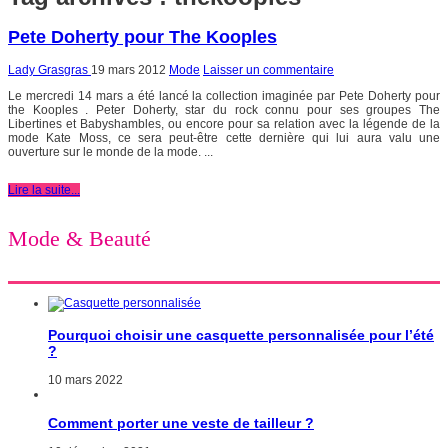
Pete Doherty pour The Kooples
Lady Grasgras
19 mars 2012
Mode
Laisser un commentaire
Le mercredi 14 mars a été lancé la collection imaginée par Pete Doherty pour
the Kooples . Peter Doherty, star du rock connu pour ses groupes The
Libertines et Babyshambles, ou encore pour sa relation avec la légende de la
mode Kate Moss, ce sera peut-être cette dernière qui lui aura valu une
ouverture sur le monde de la mode. ...
Lire la suite...
Mode & Beauté
Pourquoi choisir une casquette personnalisée pour l’été
?
10 mars 2022
Comment porter une veste de tailleur ?