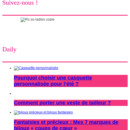
Suivez-nous !
Daily
Pourquoi choisir une casquette
personnalisée pour l’été ?
Comment porter une veste de tailleur ?
Fantaisies et précieux : Mes 7 marques de
bijoux « coups de cœur »