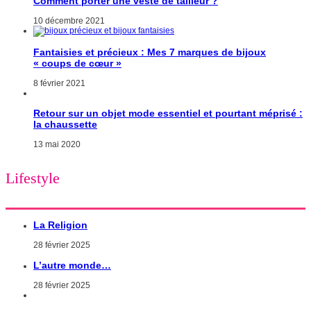
Comment porter une veste de tailleur ?
10 décembre 2021
Fantaisies et précieux : Mes 7 marques de bijoux
« coups de cœur »
8 février 2021
Retour sur un objet mode essentiel et pourtant méprisé :
la chaussette
13 mai 2020
Lifestyle
La Religion
28 février 2025
L’autre monde…
28 février 2025