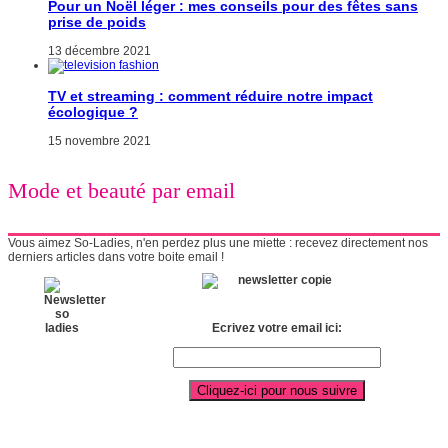
Pour un Noël léger : mes conseils pour des fêtes sans
prise de poids
13 décembre 2021
TV et streaming : comment réduire notre impact
écologique ?
15 novembre 2021
Mode et beauté par email
Vous aimez So-Ladies, n'en perdez plus une miette : recevez directement nos
derniers articles dans votre boite email !
Ecrivez votre email ici: