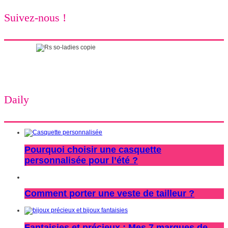
Suivez-nous !
Daily
Pourquoi choisir une casquette
personnalisée pour l’été ?
Comment porter une veste de tailleur ?
Fantaisies et précieux : Mes 7 marques de