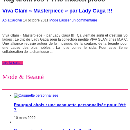
Viva Glam « Masterpiece » par Lady Gaga !!!
AblaCarolyn
14 octobre 2011
Mode
Laisser un commentaire
Viva Glam « Masterpiece » par Lady Gaga !!! Ça vient de sortir et c’est sur So
ladies : Le clip de Lady Gaga pour la collection inédite VIVA GLAM chez M.A.C.
Une alliance réussie autour de la musique, de la couture, de la beauté pour
une cause des plus nobles : La lutte contre le sida. Pour cette 3eme
collaboration de la chanteuse ...
Lire la suite...
Mode & Beauté
Pourquoi choisir une casquette personnalisée pour l’été
?
10 mars 2022