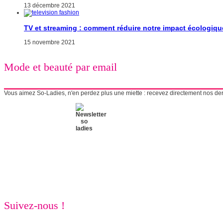
13 décembre 2021
TV et streaming : comment réduire notre impact écologiqu
15 novembre 2021
Mode et beauté par email
Vous aimez So-Ladies, n'en perdez plus une miette : recevez directement nos derni
Suivez-nous !