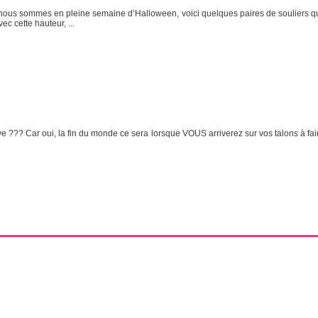
ue nous sommes en pleine semaine d’Halloween, voici quelques paires de souliers qu
ec cette hauteur, ...
??? Car oui, la fin du monde ce sera lorsque VOUS arriverez sur vos talons à faire 