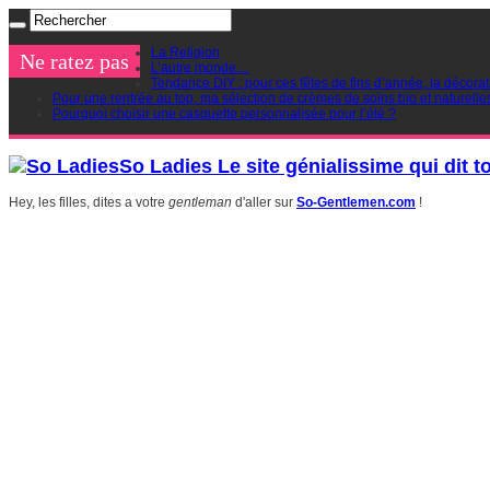
La Religion
Ne ratez pas
L’autre monde…
Tendance DIY : pour ces fêtes de fins d’année, la décorat
Pour une rentrée au top, ma sélection de crèmes de soins bio et naturelle
Pourquoi choisir une casquette personnalisée pour l’été ?
So Ladies Le site génialissime qui dit t
Hey, les filles, dites a votre
gentleman
d'aller sur
So-Gentlemen.com
!