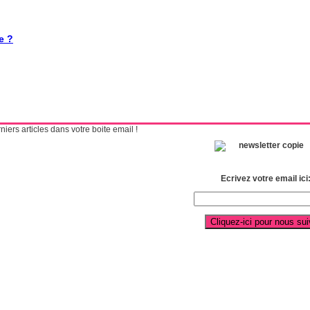
e ?
ers articles dans votre boite email !
Ecrivez votre email ici