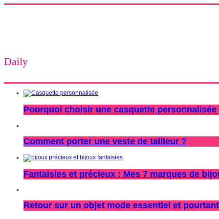
Daily
Pourquoi choisir une casquette personnalisée 
Comment porter une veste de tailleur ?
Fantaisies et précieux : Mes 7 marques de bij
Retour sur un objet mode essentiel et pourtant