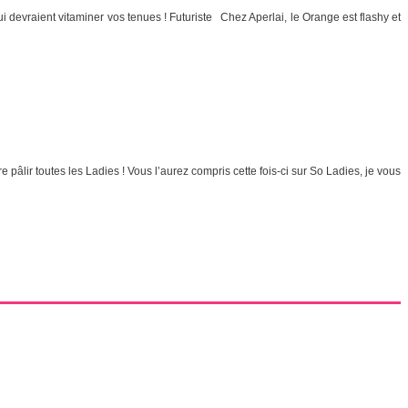
i devraient vitaminer vos tenues ! Futuriste Chez Aperlai, le Orange est flashy et
pâlir toutes les Ladies ! Vous l’aurez compris cette fois-ci sur So Ladies, je vous