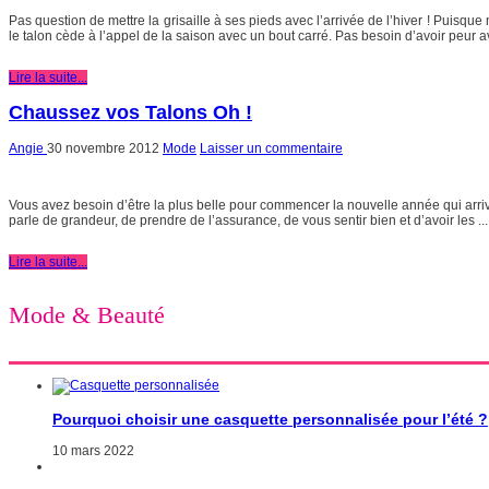
Pas question de mettre la grisaille à ses pieds avec l’arrivée de l’hiver ! Puisq
le talon cède à l’appel de la saison avec un bout carré. Pas besoin d’avoir peur av
Lire la suite...
Chaussez vos Talons Oh !
Angie
30 novembre 2012
Mode
Laisser un commentaire
Vous avez besoin d’être la plus belle pour commencer la nouvelle année qui arrive 
parle de grandeur, de prendre de l’assurance, de vous sentir bien et d’avoir les ...
Lire la suite...
Mode & Beauté
Pourquoi choisir une casquette personnalisée pour l’été ?
10 mars 2022