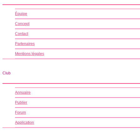
Équipe
Concept
Contact
Partenaires
Mentions légales
Club
Annuaire
Publier
Forum
Application