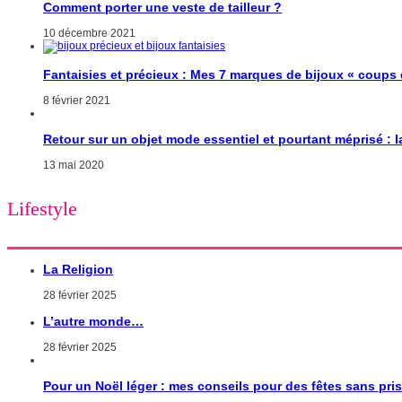
Comment porter une veste de tailleur ?
10 décembre 2021
Fantaisies et précieux : Mes 7 marques de bijoux « coups
8 février 2021
Retour sur un objet mode essentiel et pourtant méprisé : 
13 mai 2020
Lifestyle
La Religion
28 février 2025
L’autre monde…
28 février 2025
Pour un Noël léger : mes conseils pour des fêtes sans pri