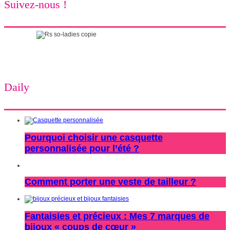
Suivez-nous !
Daily
Pourquoi choisir une casquette
personnalisée pour l’été ?
Comment porter une veste de tailleur ?
Fantaisies et précieux : Mes 7 marques de
bijoux « coups de cœur »