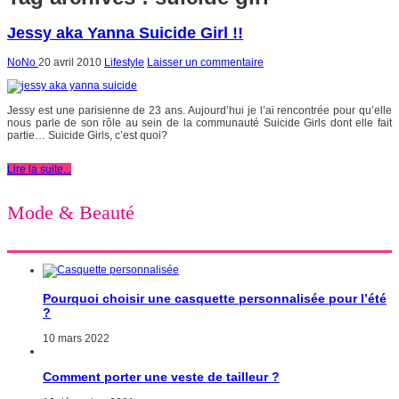
Jessy aka Yanna Suicide Girl !!
NoNo
20 avril 2010
Lifestyle
Laisser un commentaire
Jessy est une parisienne de 23 ans. Aujourd’hui je l’ai rencontrée pour qu’elle
nous parle de son rôle au sein de la communauté Suicide Girls dont elle fait
partie… Suicide Girls, c’est quoi?
Lire la suite...
Mode & Beauté
Pourquoi choisir une casquette personnalisée pour l’été
?
10 mars 2022
Comment porter une veste de tailleur ?