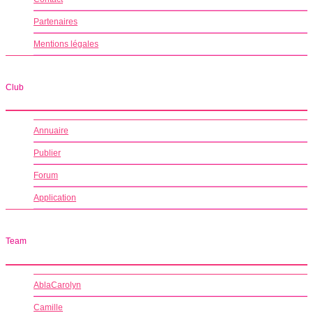
Partenaires
Mentions légales
Club
Annuaire
Publier
Forum
Application
Team
AblaCarolyn
Camille