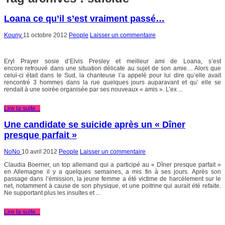
Loana ce qu’il s’est vraiment passé…
Kouny
11 octobre 2012
People
Laisser un commentaire
Eryl Prayer sosie d’Elvis Presley et meilleur ami de Loana, s’est
encore retrouvé dans une situation délicate au sujet de son amie… Alors que
celui-ci était dans le Sud, la chanteuse l’a appelé pour lui dire qu’elle avait
rencontré 3 hommes dans la rue quelques jours auparavant et qu’ elle se
rendait à une soirée organisée par ses nouveaux « amis ». L’ex ...
Lire la suite...
Une candidate se suicide après un « Dîner
presque parfait »
NoNo
10 avril 2012
People
Laisser un commentaire
Claudia Boerner, un top allemand qui a participé au « Dîner presque parfait »
en Allemagne il y a quelques semaines, a mis fin à ses jours. Après son
passage dans l’émission, la jeune femme a été victime de harcèlement sur le
net, notamment à cause de son physique, et une poitrine qui aurait été refaite.
Ne supportant plus les insultes et ...
Lire la suite...