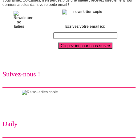
Vous aimez So-Ladies, n'en perdez plus une miette : recevez directement nos
derniers articles dans votre boite email !
Ecrivez votre email ici:
Suivez-nous !
Daily